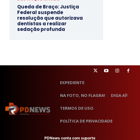
Queda de Braço: Justiça
Federal suspende
resolução que autorizava
dentistas a realizar
sedação profunda
EXPEDIENTE
NA FOTO, NO FLAGRA!
DIGA AÍ!
TERMOS DE USO
POLÍTICA DE PRIVACIDADE
PDNews conta com suporte