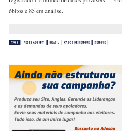
registrado 1,6 milhão de casos prováveis, 1.356
óbitos e 85 em análise.
TAGS
AEDES AEGYPTI
BRASIL
CASOS DE DENGUE
DENGUE