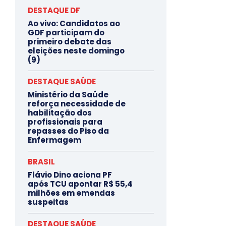
DESTAQUE DF
Ao vivo: Candidatos ao
GDF participam do
primeiro debate das
eleições neste domingo
(9)
DESTAQUE SAÚDE
Ministério da Saúde
reforça necessidade de
habilitação dos
profissionais para
repasses do Piso da
Enfermagem
BRASIL
Flávio Dino aciona PF
após TCU apontar R$ 55,4
milhões em emendas
suspeitas
DESTAQUE SAÚDE