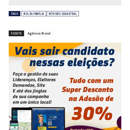
TAGS
BOLSA FAMÍLIA
REVISÃO CADASTRAL
FONTE
Agência Brasil