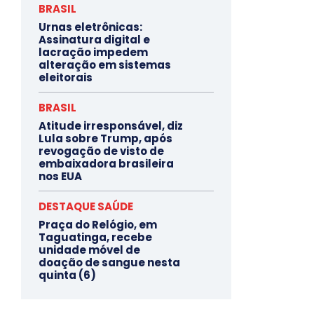
BRASIL
Urnas eletrônicas:
Assinatura digital e
lacração impedem
alteração em sistemas
eleitorais
BRASIL
Atitude irresponsável, diz
Lula sobre Trump, após
revogação de visto de
embaixadora brasileira
nos EUA
DESTAQUE SAÚDE
Praça do Relógio, em
Taguatinga, recebe
unidade móvel de
doação de sangue nesta
quinta (6)