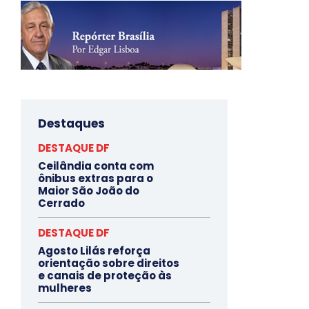
Destaques
DESTAQUE DF
Ceilândia conta com
ônibus extras para o
Maior São João do
Cerrado
DESTAQUE DF
Agosto Lilás reforça
orientação sobre direitos
e canais de proteção às
mulheres