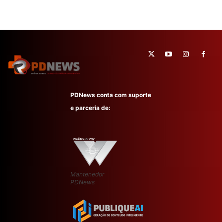
PDNews conta com suporte
e parceria de:
Mantenedor
PDNews