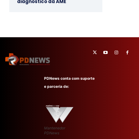
diagnóstico da AME
PDNews conta com suporte
e parceria de:
Mantenedor
PDNews