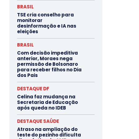
BRASIL
TSE cria conselho para
monitorar
desinformação e IA nas
eleições
BRASIL
Com decisão impeditiva
anterior, Moraes nega
permissão de Bolsonaro
para receber filhos no Dia
dos Pais
DESTAQUE DF
Celina faz mudança na
Secretaria de Educação
após queda no IDEB
DESTAQUE SAÚDE
Atraso na ampliação do
teste do pezinho dificulta