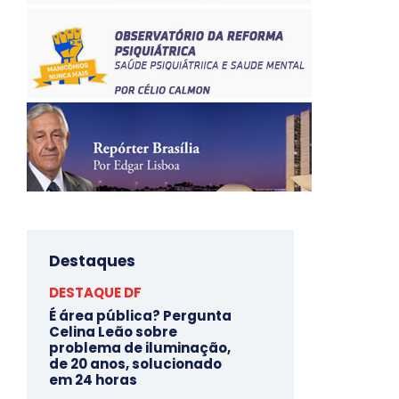
Destaques
DESTAQUE DF
É área pública? Pergunta
Celina Leão sobre
problema de iluminação,
de 20 anos, solucionado
em 24 horas