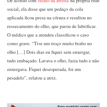
De acordo com
relato da artista
na própria rede
social, ela disse que um pedaço da cola
aplicada ficou presa na córnea e resultou no
ressecamento do olho, que parou de lubrificar.
O médico que a atendeu classificou o caso
como grave. “Tive um troço muito brabo no
olho […] Dois dias eu fiquei sem enxergar,
tudo embaçado. Lavava o olho, fazia tudo e não
enxergava. Fiquei desesperada, foi um
pesadelo”, relatou a atriz.