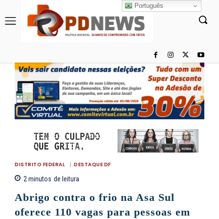
Português
DISTRITO FEDERAL
DESTAQUE DF
2
minutos
de leitura
Abrigo contra o frio na Asa Sul
oferece 110 vagas para pessoas em