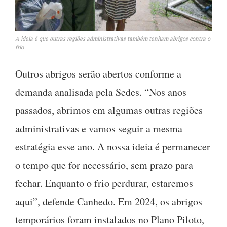
A ideia é que outras regiões administrativas também tenham abrigos contra o
frio
Outros abrigos serão abertos conforme a
demanda analisada pela Sedes. “Nos anos
passados, abrimos em algumas outras regiões
administrativas e vamos seguir a mesma
estratégia esse ano. A nossa ideia é permanecer
o tempo que for necessário, sem prazo para
fechar. Enquanto o frio perdurar, estaremos
aqui”, defende Canhedo. Em 2024, os abrigos
temporários foram instalados no Plano Piloto,