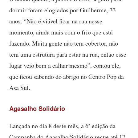
dormir foram elogiados por Guilherme, 33
anos. “Não é viável ficar na rua nesse
momento, ainda mais com o frio que está
fazendo. Muita gente não tem cobertor, não
tem uma estrutura para estar na rua, então esse
lugar veio bem a calhar mesmo”, contou ele,
que ficou sabendo do abrigo no Centro Pop da
Asa Sul.
Agasalho Solidário
Lançada no dia 8 deste mês, a 6ª edição da
Campanha do Agasalho Solidário segue até 17