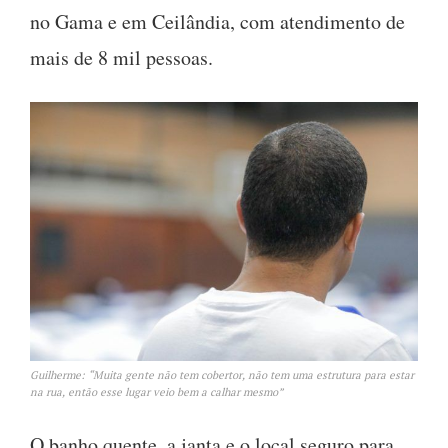
no Gama e em Ceilândia, com atendimento de
mais de 8 mil pessoas.
Guilherme: “Muita gente não tem cobertor, não tem uma estrutura para estar
na rua, então esse lugar veio bem a calhar mesmo”
O banho quente, a janta e o local seguro para