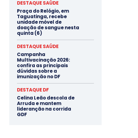
DESTAQUE SAÚDE
Praça do Relógio, em
Taguatinga, recebe
unidade móvel de
doação de sangue nesta
quinta (6)
DESTAQUE SAÚDE
Campanha
Multivacinação 2026:
confira as principais
dúvidas sobre a
imunização no DF
DESTAQUE DF
Celina Leão descola de
Arruda e mantem
lideranção na corrida
GDF