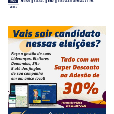
TAGS
ABRIGO
ASA SUL
FRIO
PESSOA EM SITUAÇÃO DE RUA
SEDES