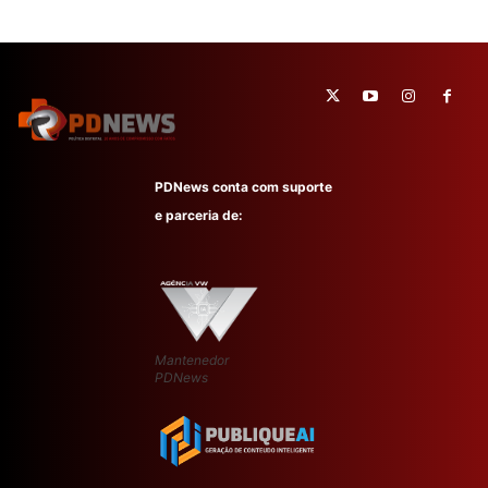
PDNews conta com suporte
e parceria de:
Mantenedor
PDNews