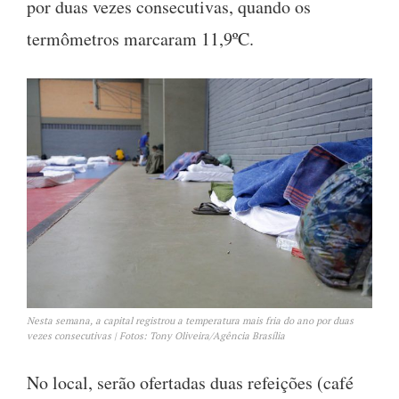
por duas vezes consecutivas, quando os
termômetros marcaram 11,9ºC.
Nesta semana, a capital registrou a temperatura mais fria do ano por duas
vezes consecutivas | Fotos: Tony Oliveira/Agência Brasília
No local, serão ofertadas duas refeições (café