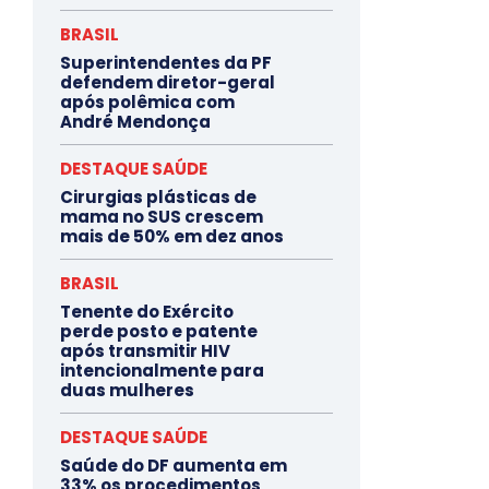
BRASIL
Superintendentes da PF
defendem diretor-geral
após polêmica com
André Mendonça
DESTAQUE SAÚDE
Cirurgias plásticas de
mama no SUS crescem
mais de 50% em dez anos
BRASIL
Tenente do Exército
perde posto e patente
após transmitir HIV
intencionalmente para
duas mulheres
DESTAQUE SAÚDE
Saúde do DF aumenta em
33% os procedimentos