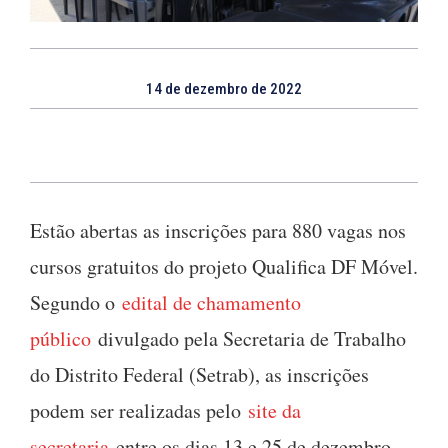
14 de dezembro de 2022
Estão abertas as inscrições para 880 vagas nos
cursos gratuitos do projeto Qualifica DF Móvel.
Segundo o
edital de chamamento
público
divulgado pela Secretaria de Trabalho
do Distrito Federal (Setrab), as inscrições
podem ser realizadas pelo
site da
secretaria
entre os dias 13 e 25 de dezembro,