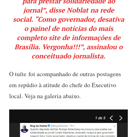
para prestar solidariedade ao
jornal”, disse Noblat na rede
social. “Como governador, desativa
o painel de notícias do mais
completo site de informações de
Brasília. Vergonha!!!”, assinalou o
conceituado jornalista.
O tuíte foi acompanhado de outras postagens
em repúdio à atitude do chefe do Executivo
local. Veja na galeria abaixo.
1
de 5