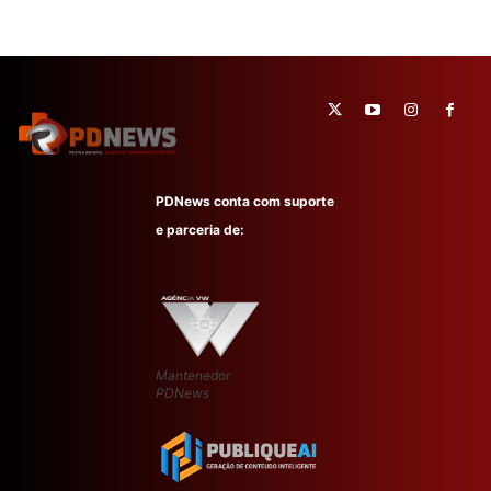
PDNews conta com suporte
e parceria de:
Mantenedor
PDNews