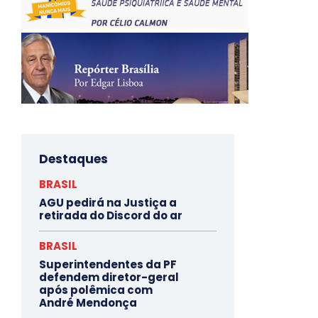
Destaques
BRASIL
AGU pedirá na Justiça a
retirada do Discord do ar
BRASIL
Superintendentes da PF
defendem diretor-geral
após polêmica com
André Mendonça