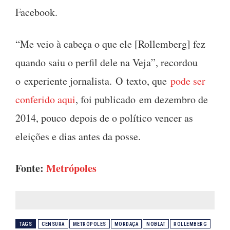
Facebook.
“Me veio à cabeça o que ele [Rollemberg] fez
quando saiu o perfil dele na Veja”, recordou
o experiente jornalista. O texto, que
pode ser
conferido aqui
, foi publicado em dezembro de
2014, pouco depois de o político vencer as
eleições e dias antes da posse.
Fonte:
Metrópoles
TAGS
CENSURA
METRÓPOLES
MORDAÇA
NOBLAT
ROLLEMBERG