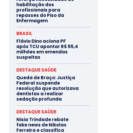
habilitação dos
profissionais para
repasses do Piso da
Enfermagem
BRASIL
Flávio Dino aciona PF
após TCU apontar R$ 55,4
milhões em emendas
suspeitas
DESTAQUE SAÚDE
Queda de Braço: Justiça
Federal suspende
resolução que autorizava
dentistas a realizar
sedação profunda
DESTAQUE SAÚDE
Nisia Trindade rebate
fake news de Nikolas
Ferreira e classifica