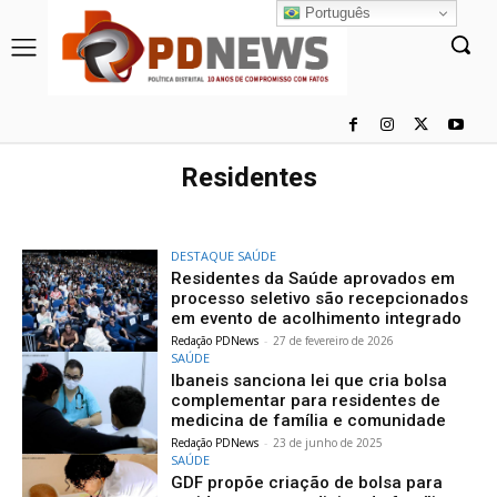
Português
Residentes
DESTAQUE SAÚDE
Residentes da Saúde aprovados em
processo seletivo são recepcionados
em evento de acolhimento integrado
Redação PDNews
-
27 de fevereiro de 2026
SAÚDE
Ibaneis sanciona lei que cria bolsa
complementar para residentes de
medicina de família e comunidade
Redação PDNews
-
23 de junho de 2025
SAÚDE
GDF propõe criação de bolsa para