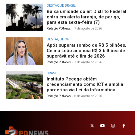
DESTAQUE BRASIL
Baixa umidade do ar: Distrito Federal
entra em alerta laranja, de perigo,
para esta sexta-feira (7)
Redação PDNews
-
7 de agosto de 2026
DESTAQUE DF
Após superar rombo de R$ 5 bilhões,
Celina Leão anuncia R$ 3 bilhões de
superávit até o fim de 2026
Redação PDNews
-
7 de agosto de 2026
BRASIL
Instituto Pecege obtém
credenciamento como ICT e amplia
parcerias via Lei da Informática
Redação PDNews
-
6 de agosto de 2026