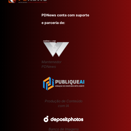
PDNews conta com suporte
e parceria de:
Mantenedor
PDNews
Produção de Conteúdo
com IA
Banco de Imagens