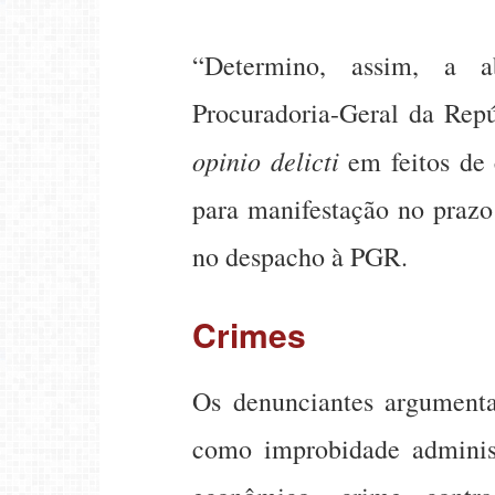
“Determino, assim, a a
Procuradoria-Geral da Rep
opinio delicti
em feitos de 
para manifestação no prazo
no despacho à PGR.
Crimes
Os denunciantes argument
como improbidade administ