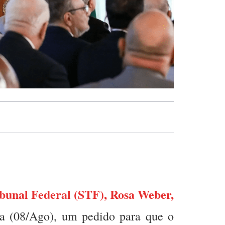
unal Federal (STF), Rosa Weber,
ra (08/Ago), um pedido para que o