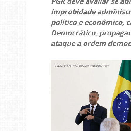
PGR deve avaliar se abr
improbidade administr
político e econômico, 
Democrático, propagand
ataque a ordem democ