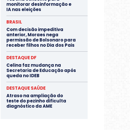
monitorar desinformação e
IA nas eleições
BRASIL
Com decisão impeditiva
anterior, Moraes nega
permissão de Bolsonaro para
receber filhos no Dia dos Pais
DESTAQUE DF
Celina faz mudança na
Secretaria de Educação após
queda no IDEB
DESTAQUE SAÚDE
Atraso na ampliação do
teste do pezinho dificulta
diagnóstico da AME