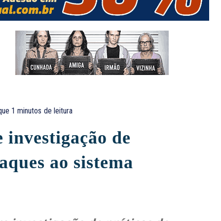
que 1
minutos
de leitura
 investigação de
aques ao sistema