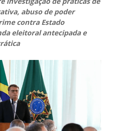
e investigação de práticas de
ativa, abuso de poder
crime contra Estado
a eleitoral antecipada e
rática