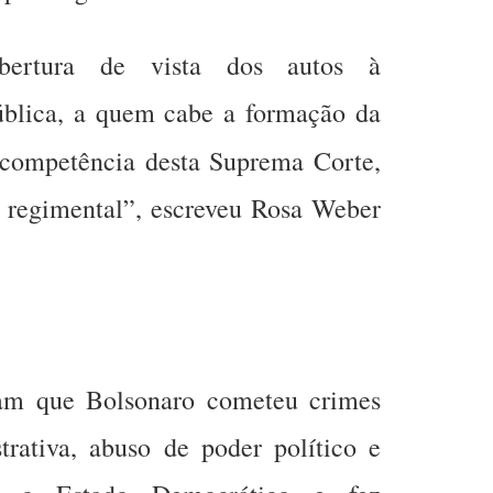
bertura de vista dos autos à
ública, a quem cabe a formação da
competência desta Suprema Corte,
 regimental”, escreveu Rosa Weber
am que Bolsonaro cometeu crimes
rativa, abuso de poder político e