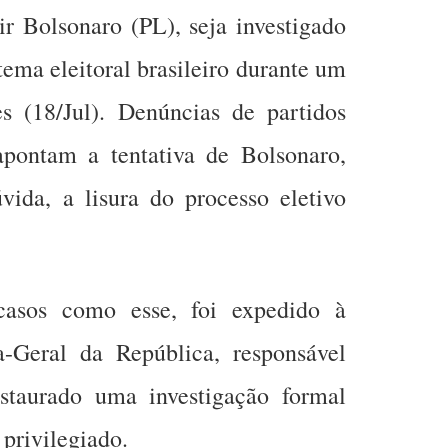
ir Bolsonaro (PL), seja investigado
tema eleitoral brasileiro durante um
 (18/Jul). Denúncias de partidos
apontam a tentativa de Bolsonaro,
ida, a lisura do processo eletivo
asos como esse, foi expedido à
a-Geral da República, responsável
nstaurado uma investigação formal
 privilegiado.