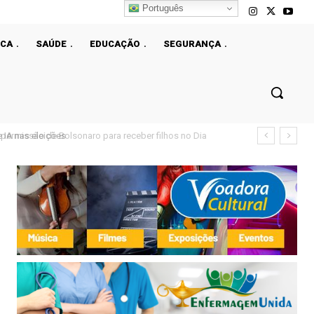
Português
ICA
SAÚDE
EDUCAÇÃO
SEGURANÇA
ermissão de Bolsonaro para receber filhos no Dia