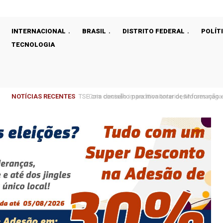
INTERNACIONAL
BRASIL
DISTRITO FEDERAL
POLÍT
TECNOLOGIA
NOTÍCIAS RECENTES
Com decisão impeditiva anterior, Moraes nega p
dos Pais