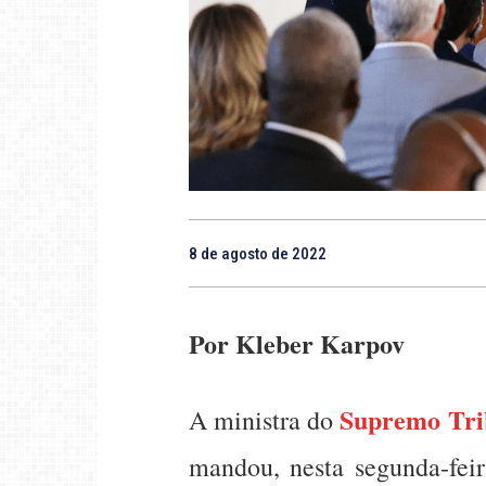
8 de agosto de 2022
Por Kleber Karpov
Supremo Trib
A ministra do
mandou, nesta segunda-fei