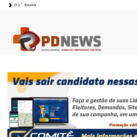
C
21.2
Brasília
09 ago 2026 04:36