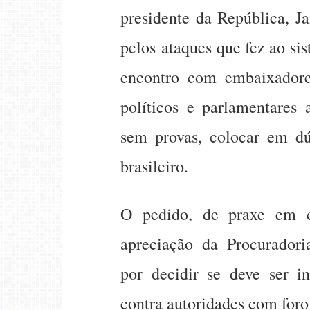
presidente da República, Ja
pelos ataques que fez ao sis
encontro com embaixadores
políticos e parlamentares 
sem provas, colocar em dúv
brasileiro.
O pedido, de praxe em c
apreciação da Procuradori
por decidir se deve ser i
contra autoridades com foro