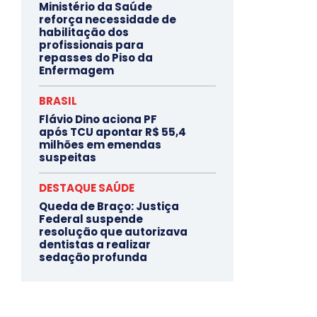
Ministério da Saúde
reforça necessidade de
habilitação dos
profissionais para
repasses do Piso da
Enfermagem
BRASIL
Flávio Dino aciona PF
após TCU apontar R$ 55,4
milhões em emendas
suspeitas
DESTAQUE SAÚDE
Queda de Braço: Justiça
Federal suspende
resolução que autorizava
dentistas a realizar
sedação profunda