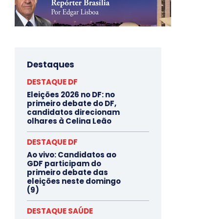
Destaques
DESTAQUE DF
Eleições 2026 no DF: no
primeiro debate do DF,
candidatos direcionam
olhares à Celina Leão
DESTAQUE DF
Ao vivo: Candidatos ao
GDF participam do
primeiro debate das
eleições neste domingo
(9)
DESTAQUE SAÚDE