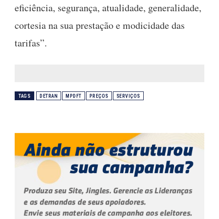
eficiência, segurança, atualidade, generalidade,
cortesia na sua prestação e modicidade das
tarifas”.
TAGS
DETRAN
MPDFT
PREÇOS
SERVIÇOS