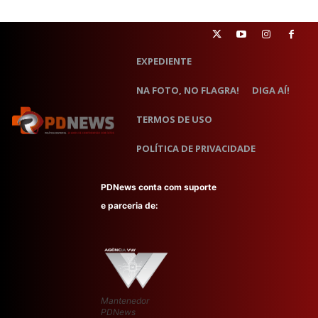
EXPEDIENTE
NA FOTO, NO FLAGRA!
DIGA AÍ!
TERMOS DE USO
POLÍTICA DE PRIVACIDADE
PDNews conta com suporte
e parceria de:
Mantenedor
PDNews