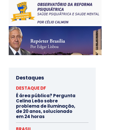
Destaques
DESTAQUE DF
É área pública? Pergunta
Celina Leão sobre
problema de iluminação,
de 20 anos, solucionado
em 24 horas
BRASIL