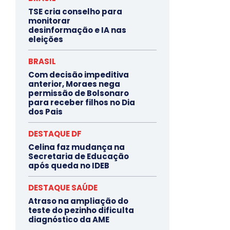
TSE cria conselho para
monitorar
desinformação e IA nas
eleições
BRASIL
Com decisão impeditiva
anterior, Moraes nega
permissão de Bolsonaro
para receber filhos no Dia
dos Pais
DESTAQUE DF
Celina faz mudança na
Secretaria de Educação
após queda no IDEB
DESTAQUE SAÚDE
Atraso na ampliação do
teste do pezinho dificulta
diagnóstico da AME