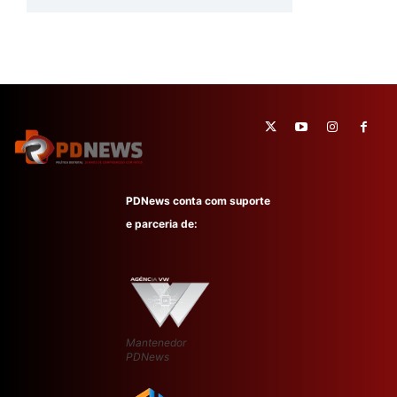
PDNews conta com suporte
e parceria de:
Mantenedor
PDNews