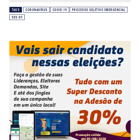
TAGS
CORONAVÍRUS
COVID-19
PROCESSO SELETIVO EMERGENCIAL
SES-DF