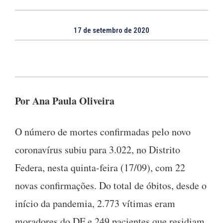
17 de setembro de 2020
Por Ana Paula Oliveira
O número de mortes confirmadas pelo novo
coronavírus subiu para 3.022, no Distrito
Federa, nesta quinta-feira (17/09), com 22
novas confirmações. Do total de óbitos, desde o
início da pandemia, 2.773 vítimas eram
moradores do DF e 249 pacientes que residiam