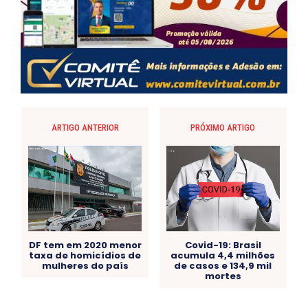
ARTIGO ANTERIOR
PRÓXIMO ARTIGO
DF tem em 2020 menor
Covid-19: Brasil
taxa de homicídios de
acumula 4,4 milhões
mulheres do país
de casos e 134,9 mil
mortes