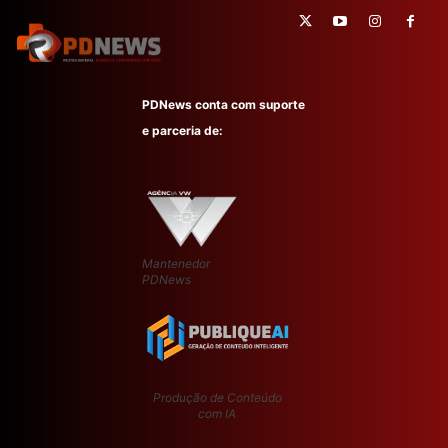
PDNews conta com suporte
e parceria de:
Mantenedor
PDNews
Produção de Conteúdo
com IA