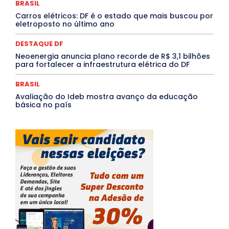
Tocantins
Utilidade Pública
ZikaVirus
BRASIL
Carros elétricos: DF é o estado que mais buscou por
Mais
eletroposto no último ano
DESTAQUE DF
Neoenergia anuncia plano recorde de R$ 3,1 bilhões
para fortalecer a infraestrutura elétrica do DF
BRASIL
Avaliação do Ideb mostra avanço da educação
básica no país