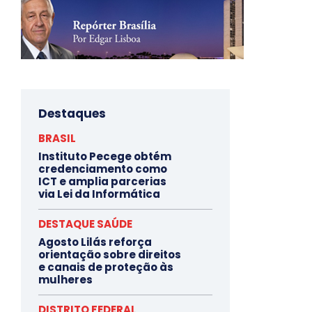
Destaques
BRASIL
Instituto Pecege obtém
credenciamento como
ICT e amplia parcerias
via Lei da Informática
DESTAQUE SAÚDE
Agosto Lilás reforça
orientação sobre direitos
e canais de proteção às
mulheres
DISTRITO FEDERAL