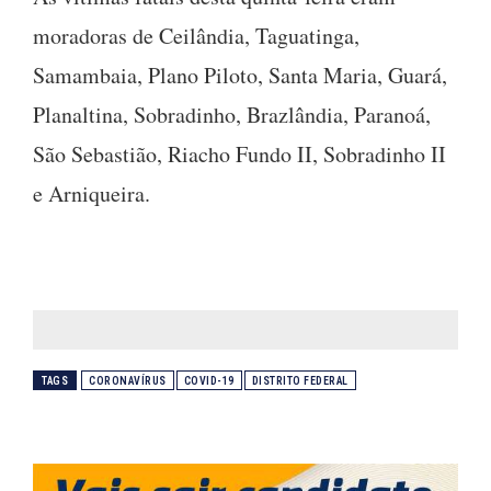
moradoras de Ceilândia, Taguatinga,
Samambaia, Plano Piloto, Santa Maria, Guará,
Planaltina, Sobradinho, Brazlândia, Paranoá,
São Sebastião, Riacho Fundo II, Sobradinho II
e Arniqueira.
TAGS
CORONAVÍRUS
COVID-19
DISTRITO FEDERAL