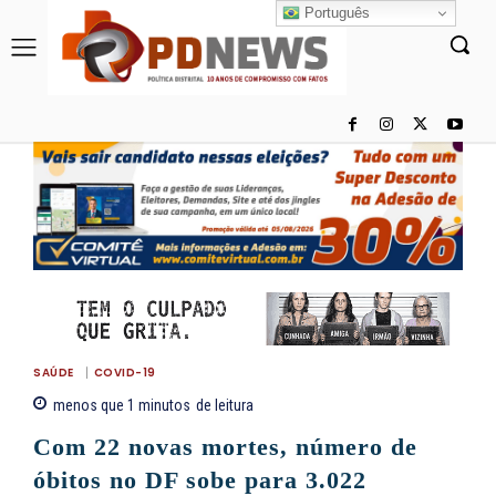
Português
SAÚDE
COVID-19
menos que 1
minutos
de leitura
Com 22 novas mortes, número de
óbitos no DF sobe para 3.022