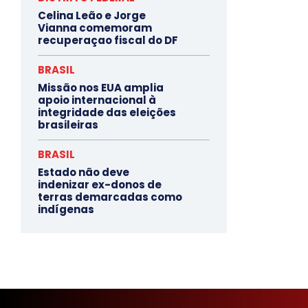
Celina Leão e Jorge
Vianna comemoram
recuperaçao fiscal do DF
BRASIL
Missão nos EUA amplia
apoio internacional à
integridade das eleições
brasileiras
BRASIL
Estado não deve
indenizar ex-donos de
terras demarcadas como
indígenas