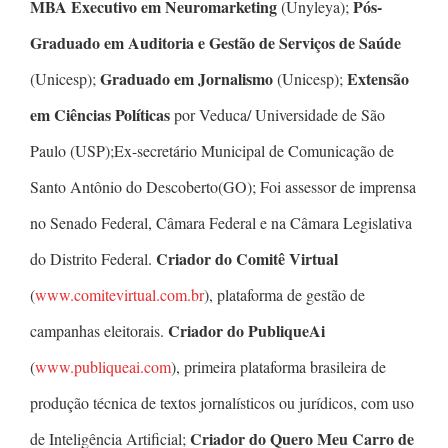
MBA Executivo em Neuromarketing
Pós-
(Unyleya);
Graduado em Auditoria e Gestão de Serviços de Saúde
Graduado em Jornalismo
Extensão
(Unicesp);
(Unicesp);
em Ciências Políticas
por Veduca/ Universidade de São
Paulo (USP);Ex-secretário Municipal de Comunicação de
Santo Antônio do Descoberto(GO); Foi assessor de imprensa
no Senado Federal, Câmara Federal e na Câmara Legislativa
Criador do Comitê Virtual
do Distrito Federal.
(
www.comitevirtual.com.br
), plataforma de gestão de
Criador do PubliqueAi
campanhas eleitorais.
(
www.publiqueai.com
), primeira plataforma brasileira de
produção técnica de textos jornalísticos ou jurídicos, com uso
Criador do Quero Meu Carro de
de Inteligência Artificial;