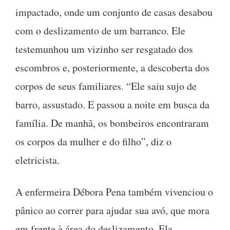
impactado, onde um conjunto de casas desabou
com o deslizamento de um barranco. Ele
testemunhou um vizinho ser resgatado dos
escombros e, posteriormente, a descoberta dos
corpos de seus familiares. “Ele saiu sujo de
barro, assustado. E passou a noite em busca da
família. De manhã, os bombeiros encontraram
os corpos da mulher e do filho”, diz o
eletricista.
A enfermeira Débora Pena também vivenciou o
pânico ao correr para ajudar sua avó, que mora
em frente à área do deslizamento. Ela