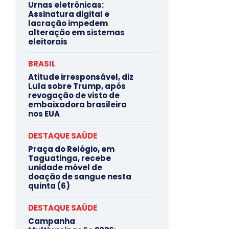
Urnas eletrônicas:
Assinatura digital e
lacração impedem
alteração em sistemas
eleitorais
BRASIL
Atitude irresponsável, diz
Lula sobre Trump, após
revogação de visto de
embaixadora brasileira
nos EUA
DESTAQUE SAÚDE
Praça do Relógio, em
Taguatinga, recebe
unidade móvel de
doação de sangue nesta
quinta (6)
DESTAQUE SAÚDE
Campanha