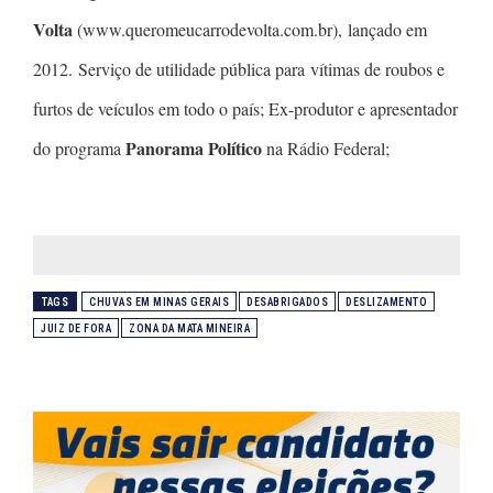
Volta
(www.queromeucarrodevolta.com.br), lançado em
2012. Serviço de utilidade pública para vítimas de roubos e
furtos de veículos em todo o país; Ex-produtor e apresentador
Panorama Político
do programa
na Rádio Federal;
TAGS
CHUVAS EM MINAS GERAIS
DESABRIGADOS
DESLIZAMENTO
JUIZ DE FORA
ZONA DA MATA MINEIRA