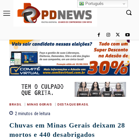
Português
BRASIL
MINAS GERAIS
DESTAQUE BRASIL
2
minutos
de leitura
Chuvas em Minas Gerais deixam 28
mortos e 440 desabrigados