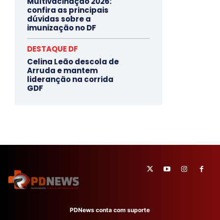
Multivacinação 2026:
confira as principais
dúvidas sobre a
imunização no DF
DESTAQUE DF
Celina Leão descola de
Arruda e mantem
lideranção na corrida
GDF
PDNews conta com suporte