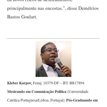
principalmente nas encostas.”, disse Demétrios
Bastos Goulart.
Kleber Karpov,
Fenaj: 10379-DF – IFJ: BR17894
Mestrando em Comunicação Política
(Universidade
Pós-Graduando em
Católica Portuguesa/Lisboa, Portugal);