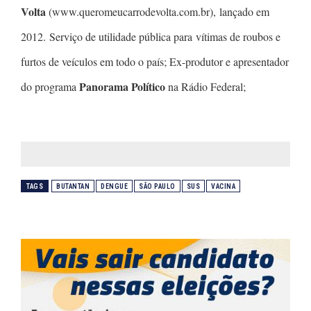
Volta
(www.queromeucarrodevolta.com.br), lançado em
2012. Serviço de utilidade pública para vítimas de roubos e
furtos de veículos em todo o país; Ex-produtor e apresentador
Panorama Político
do programa
na Rádio Federal;
TAGS
BUTANTAN
DENGUE
SÃO PAULO
SUS
VACINA