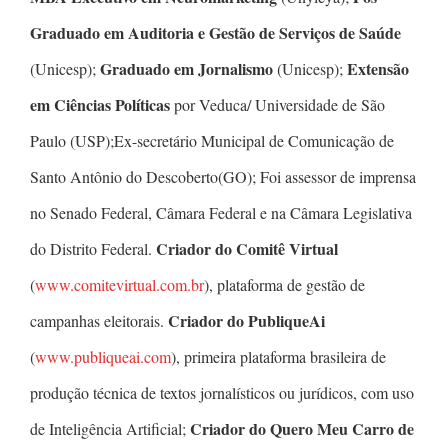
Graduado em Auditoria e Gestão de Serviços de Saúde
Graduado em Jornalismo
Extensão
(Unicesp);
(Unicesp);
em Ciências Políticas
por Veduca/ Universidade de São
Paulo (USP);Ex-secretário Municipal de Comunicação de
Santo Antônio do Descoberto(GO); Foi assessor de imprensa
no Senado Federal, Câmara Federal e na Câmara Legislativa
Criador do Comitê Virtual
do Distrito Federal.
(
www.comitevirtual.com.br
), plataforma de gestão de
Criador do PubliqueAi
campanhas eleitorais.
(
www.publiqueai.com
), primeira plataforma brasileira de
produção técnica de textos jornalísticos ou jurídicos, com uso
Criador do Quero Meu Carro de
de Inteligência Artificial;