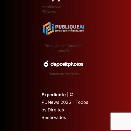
Mantenedor
PDNews
Produção de Conteúdo
com IA
Banco de Imagens
Expediente
| ©
PDNews 2025 - Todos
os Direitos
Reservados