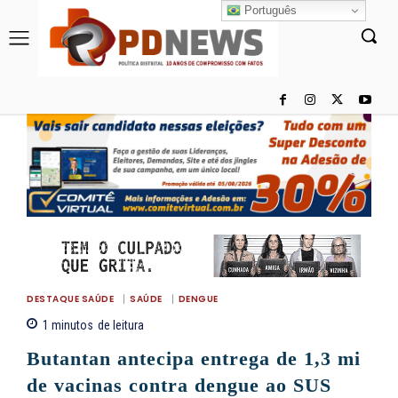
Português
DESTAQUE SAÚDE
SAÚDE
DENGUE
1
minutos
de leitura
Butantan antecipa entrega de 1,3 mi
de vacinas contra dengue ao SUS