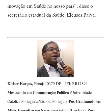
inovação em Saúde no nosso país”, disse o
secretário estadual da Saúde, Eleuses Paiva.
Kleber Karpov,
Fenaj: 10379-DF – IFJ: BR17894
Mestrando em Comunicação Política
(Universidade
Pós-Graduando em
Católica Portuguesa/Lisboa, Portugal);
MBA Executivo em Neuromarketing
Pós-
(Unyleya);