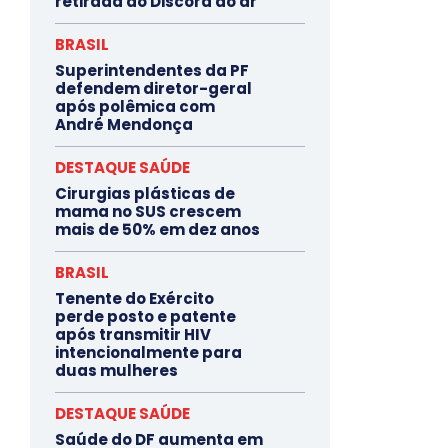
retirada do Discord do ar
BRASIL
Superintendentes da PF
defendem diretor-geral
após polêmica com
André Mendonça
DESTAQUE SAÚDE
Cirurgias plásticas de
mama no SUS crescem
mais de 50% em dez anos
BRASIL
Tenente do Exército
perde posto e patente
após transmitir HIV
intencionalmente para
duas mulheres
DESTAQUE SAÚDE
Saúde do DF aumenta em