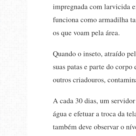
impregnada com larvicida
funciona como armadilha tan
os que voam pela área.
Quando o inseto, atraído pel
suas patas e parte do corpo
outros criadouros, contamina
A cada 30 dias, um servidor 
água e efetuar a troca da tel
também deve observar o nív