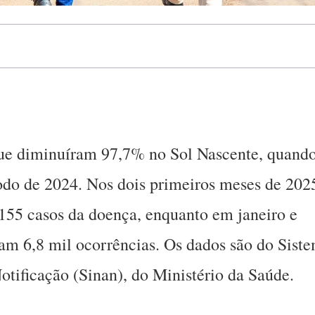
gue diminuíram 97,7% no Sol Nascente, quand
do de 2024. Nos dois primeiros meses de 202
 155 casos da doença, enquanto em janeiro e
ram 6,8 mil ocorrências. Os dados são do Sist
tificação (Sinan), do Ministério da Saúde.