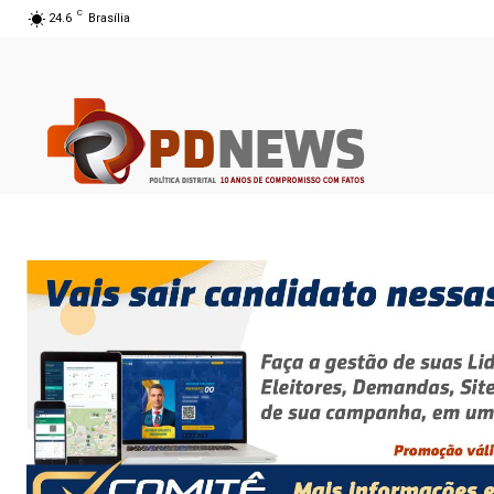
C
24.6
Brasília
06 ago 2026 12:30