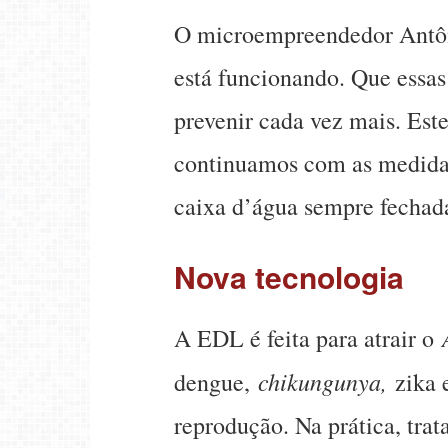
O microempreendedor Antôn
está funcionando. Que essas
prevenir cada vez mais. Es
continuamos com as medidas
caixa d’água sempre fechada
Nova tecnologia
A EDL é feita para atrair o
chikungunya,
dengue,
zika 
reprodução. Na prática, tra