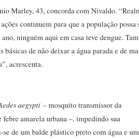
io Marley, 43, concorda com Nivaldo. “Real
 ações continuem para que a população possa 
te ano, ninguém aqui em casa teve dengue. Ta
 básicas de não deixar a água parada e de ma
”, acrescenta.
Aedes aegypti
– mosquito transmissor da
e febre amarela urbana –, impedindo sua
ta-se de um balde plástico preto com água e um