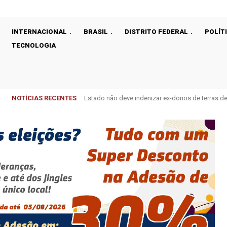
INTERNACIONAL
BRASIL
DISTRITO FEDERAL
POLÍT
TECNOLOGIA
NOTÍCIAS RECENTES
Estado não deve indenizar ex-donos de terras 