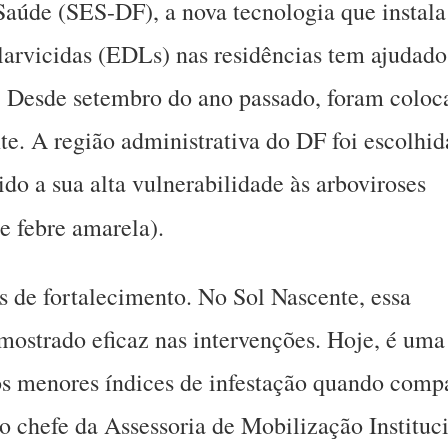
Saúde (SES-DF), a nova tecnologia que instala
larvicidas (EDLs) nas residências tem ajudado
o. Desde setembro do ano passado, foram coloc
e. A região administrativa do DF foi escolhid
do a sua alta vulnerabilidade às arboviroses
 e febre amarela).
 de fortalecimento. No Sol Nascente, essa
 mostrado eficaz nas intervenções. Hoje, é uma
os menores índices de infestação quando comp
o chefe da Assessoria de Mobilização Instituc