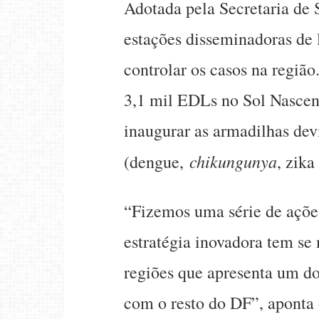
Adotada pela Secretaria de 
estações disseminadoras de 
controlar os casos na regiã
3,1 mil EDLs no Sol Nascent
inaugurar as armadilhas devi
chikungunya
(dengue,
, zika
“Fizemos uma série de ações
estratégia inovadora tem se
regiões que apresenta um d
com o resto do DF”, aponta 