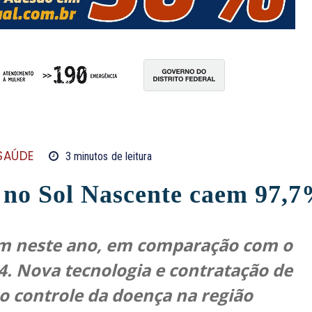
SAÚDE
3
minutos
de leitura
 no Sol Nascente caem 97,
am neste ano, em comparação com o
. Nova tecnologia e contratação de
o controle da doença na região