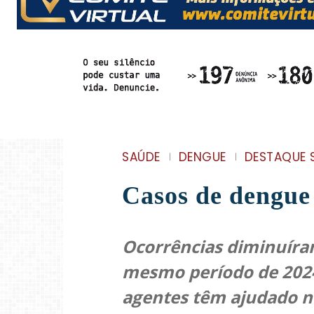
SAÚDE
DENGUE
DESTAQUE 
Casos de dengue
Ocorrências diminuír
mesmo período de 2024
agentes têm ajudado n