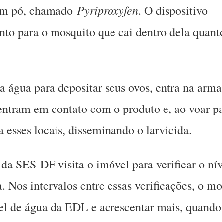
Pyriproxyfen
 em pó, chamado
. O dispositivo
to para o mosquito que cai dentro dela quant
a água para depositar seus ovos, entra na arma
 entram em contato com o produto e, ao voar p
 esses locais, disseminando o larvicida.
da SES-DF visita o imóvel para verificar o nív
a. Nos intervalos entre essas verificações, o m
el de água da EDL e acrescentar mais, quando