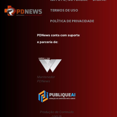
TERMOS DE USO
POLÍTICA DE PRIVACIDADE
PDNews conta com suporte
e parceria de:
Mantenedor
PDNews
Produção de Conteúdo
com IA