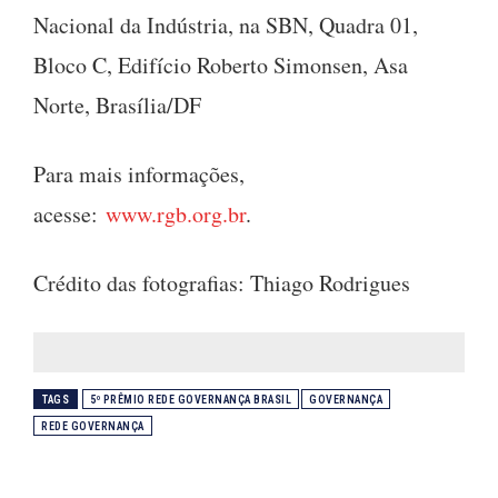
Nacional da Indústria, na SBN, Quadra 01,
Bloco C, Edifício Roberto Simonsen, Asa
Norte, Brasília/DF
Para mais informações,
acesse:
www.rgb.org.br
.
Crédito das fotografias: Thiago Rodrigues
TAGS
5º PRÊMIO REDE GOVERNANÇA BRASIL
GOVERNANÇA
REDE GOVERNANÇA