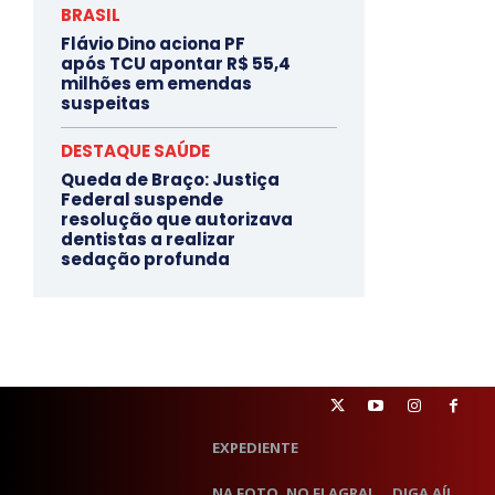
BRASIL
Flávio Dino aciona PF
após TCU apontar R$ 55,4
milhões em emendas
suspeitas
DESTAQUE SAÚDE
Queda de Braço: Justiça
Federal suspende
resolução que autorizava
dentistas a realizar
sedação profunda
EXPEDIENTE
NA FOTO, NO FLAGRA!
DIGA AÍ!