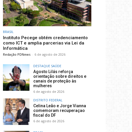
BRASIL
Instituto Pecege obtém credenciamento
como ICT e amplia parcerias via Lei da
Informática
Redação PDNews
-
6 de agosto de 2026
DESTAQUE SAÚDE
Agosto Lilás reforça
orientação sobre direitos e
canais de proteção às
mulheres
6 de agosto de 2026
DISTRITO FEDERAL
Celina Leão e Jorge Vianna
comemoram recuperaçao
fiscal do DF
6 de agosto de 2026