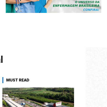
l
MUST READ