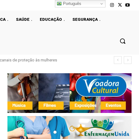
Português
ICA
SAÚDE
EDUCAÇÃO
SEGURANÇA
e canais de proteção às mulheres