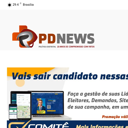
C
29.4
Brasília
07 ago 2026 15:30