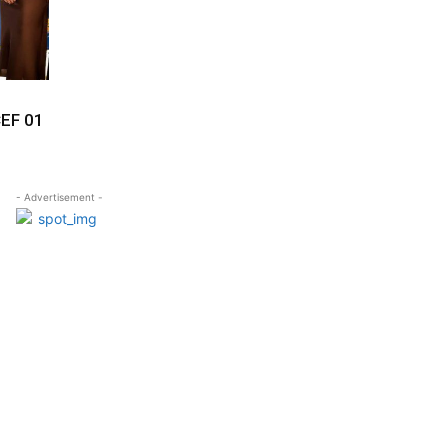
CEF 01
- Advertisement -