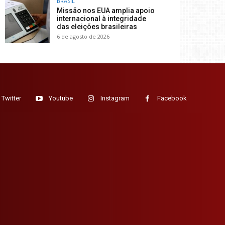
BRASIL
Missão nos EUA amplia apoio
internacional à integridade
das eleições brasileiras
6 de agosto de 2026
Twitter
Youtube
Instagram
Facebook