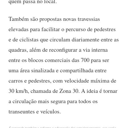
quem passa no local.
Também são propostas novas travessias
elevadas para facilitar o percurso de pedestres
e de ciclistas que circulam diariamente entre as
quadras, além de reconfigurar a via interna
entre os blocos comerciais das 700 para ser
uma área sinalizada e compartilhada entre
carros e pedestres, com velocidade máxima de
30 km/h, chamada de Zona 30. A ideia é tornar
a circulação mais segura para todos os
transeuntes e veículos.