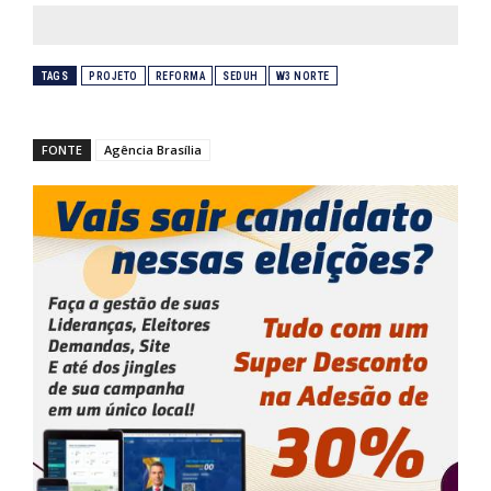
TAGS
PROJETO
REFORMA
SEDUH
W3 NORTE
FONTE
Agência Brasília