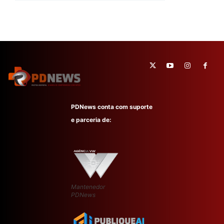
PDNews conta com suporte
e parceria de:
Mantenedor
PDNews