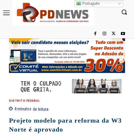
Português
DISTRITO FEDERAL
4
minutos
de leitura
Projeto modelo para reforma da W3
Norte é aprovado