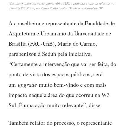
(Conplan) aprovou, nesta quinta-feira (23), a primeira etapa da reforma na
avenida W3 Norte, no Plano Piloto | Foto: Divulgação/Conplan-DF
A conselheira e representante da Faculdade de
Arquitetura e Urbanismo da Universidade de
Brasília (FAU-UnB), Maria do Carmo,
parabenizou à Seduh pela iniciativa.
“Certamente a intervenção que vai ser feita, do
ponto de vista dos espaços públicos, será
um
upgrade
muito bem-vindo e com mais
impacto naquela área do que ocorreu na W3
Sul. É uma ação muito relevante”, disse.
Também relator do processo, o representante