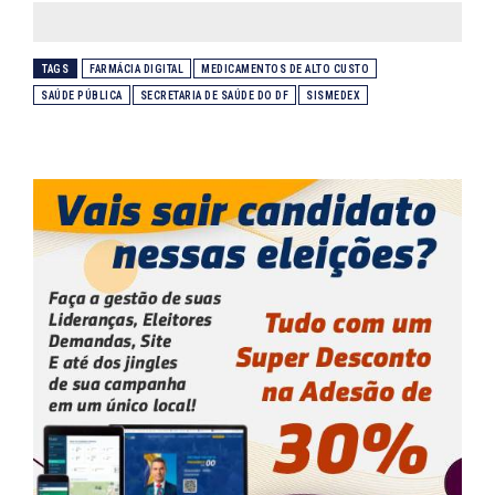
TAGS
FARMÁCIA DIGITAL
MEDICAMENTOS DE ALTO CUSTO
SAÚDE PÚBLICA
SECRETARIA DE SAÚDE DO DF
SISMEDEX