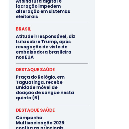
Assinatura digital e
lacração impedem
alteração em sistemas
eleitorais
BRASIL
Atitude irresponsável, diz
Lula sobre Trump, após
revogação de visto de
embaixadora brasileira
nos EUA
DESTAQUE SAÚDE
Praça do Relógio, em
Taguatinga, recebe
unidade móvel de
doação de sangue nesta
quinta (6)
DESTAQUE SAÚDE
Campanha
Multivacinação 2026:
confira as principais