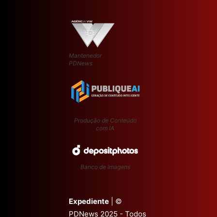
Mantenedor
PDNews
Produção de Conteúdo
com IA
Banco de Imagens
Expediente
| ©
PDNews 2025 - Todos