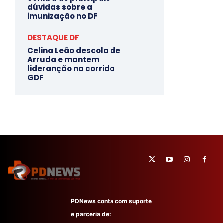
dúvidas sobre a
imunização no DF
DESTAQUE DF
Celina Leão descola de
Arruda e mantem
lideranção na corrida
GDF
PDNews conta com suporte
e parceria de: