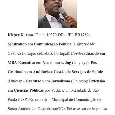
Kleber Karpov,
Fenaj: 10379-DF – IFJ: BR17894
Mestrando em Comunicação Política
(Universidade
Pós-Graduando em
Católica Portuguesa/Lisboa, Portugal);
MBA Executivo em Neuromarketing
Pós-
(Unyleya);
Graduado em Auditoria e Gestão de Serviços de Saúde
Graduado em Jornalismo
Extensão
(Unicesp);
(Unicesp);
em Ciências Políticas
por Veduca/ Universidade de São
Paulo (USP);Ex-secretário Municipal de Comunicação de
Santo Antônio do Descoberto(GO); Foi assessor de imprensa