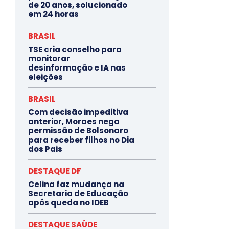
de 20 anos, solucionado
em 24 horas
BRASIL
TSE cria conselho para
monitorar
desinformação e IA nas
eleições
BRASIL
Com decisão impeditiva
anterior, Moraes nega
permissão de Bolsonaro
para receber filhos no Dia
dos Pais
DESTAQUE DF
Celina faz mudança na
Secretaria de Educação
após queda no IDEB
DESTAQUE SAÚDE