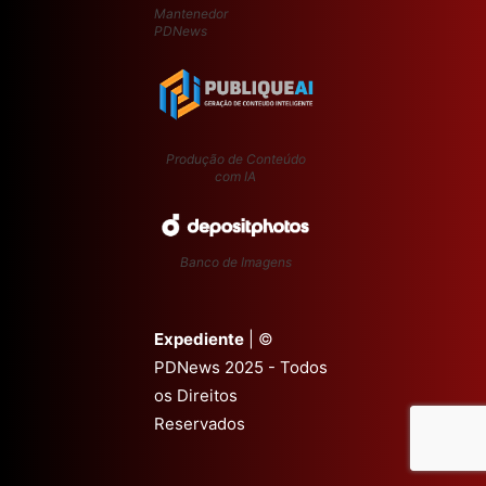
Mantenedor
PDNews
Produção de Conteúdo
com IA
Banco de Imagens
Expediente
| ©
PDNews 2025 - Todos
os Direitos
Reservados