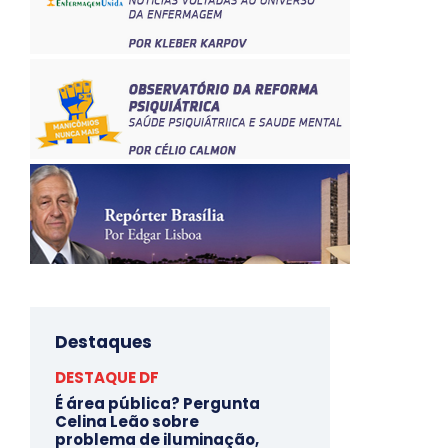
Destaques
DESTAQUE DF
É área pública? Pergunta
Celina Leão sobre
problema de iluminação,