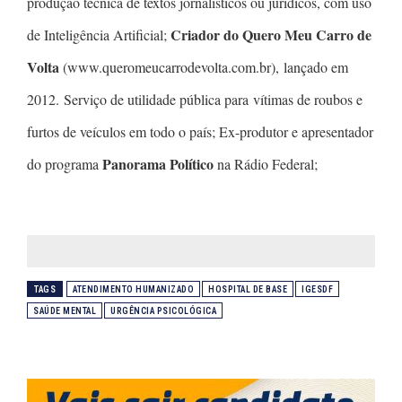
produção técnica de textos jornalísticos ou jurídicos, com uso
Criador do Quero Meu Carro de
de Inteligência Artificial;
Volta
(www.queromeucarrodevolta.com.br), lançado em
2012. Serviço de utilidade pública para vítimas de roubos e
furtos de veículos em todo o país; Ex-produtor e apresentador
Panorama Político
do programa
na Rádio Federal;
TAGS
ATENDIMENTO HUMANIZADO
HOSPITAL DE BASE
IGESDF
SAÚDE MENTAL
URGÊNCIA PSICOLÓGICA