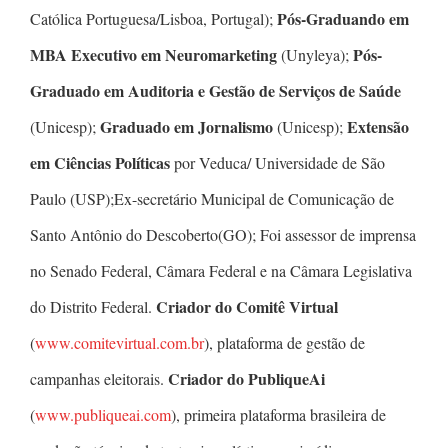
Pós-Graduando em
Católica Portuguesa/Lisboa, Portugal);
MBA Executivo em Neuromarketing
Pós-
(Unyleya);
Graduado em Auditoria e Gestão de Serviços de Saúde
Graduado em Jornalismo
Extensão
(Unicesp);
(Unicesp);
em Ciências Políticas
por Veduca/ Universidade de São
Paulo (USP);Ex-secretário Municipal de Comunicação de
Santo Antônio do Descoberto(GO); Foi assessor de imprensa
no Senado Federal, Câmara Federal e na Câmara Legislativa
Criador do Comitê Virtual
do Distrito Federal.
(
www.comitevirtual.com.br
), plataforma de gestão de
Criador do PubliqueAi
campanhas eleitorais.
(
www.publiqueai.com
), primeira plataforma brasileira de