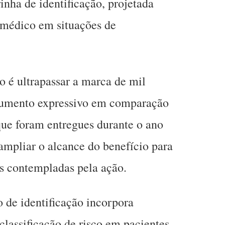
inha de identificação, projetada
 médico em situações de
 é ultrapassar a marca de mil
aumento expressivo em comparação
 que foram entregues durante o ano
 ampliar o alcance do benefício para
 contempladas pela ação.
 de identificação incorpora
 classificação de risco em pacientes