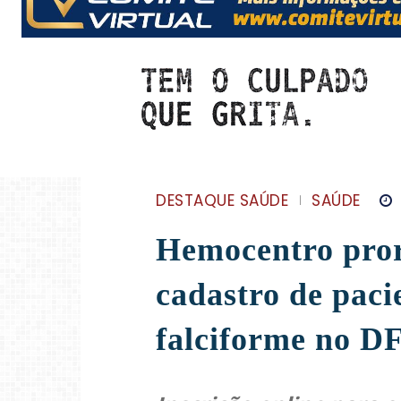
DESTAQUE SAÚDE
SAÚDE
Hemocentro pror
cadastro de pac
falciforme no D