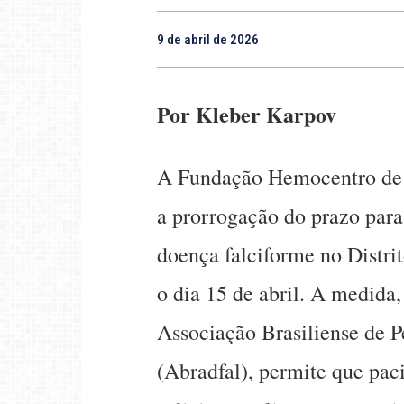
9 de abril de 2026
Por Kleber Karpov
A Fundação Hemocentro de 
a prorrogação do prazo par
doença falciforme no Distrit
o dia 15 de abril. A medida
Associação Brasiliense de 
(Abradfal), permite que pac