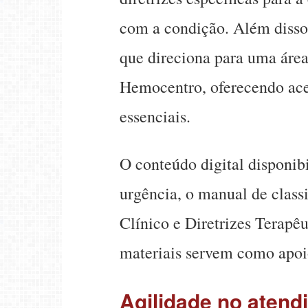
com a condição. Além disso
que direciona para uma área
Hemocentro, oferecendo ace
essenciais.
O conteúdo digital disponibi
urgência, o manual de classi
Clínico e Diretrizes Terapê
materiais servem como apoio
Agilidade no atend