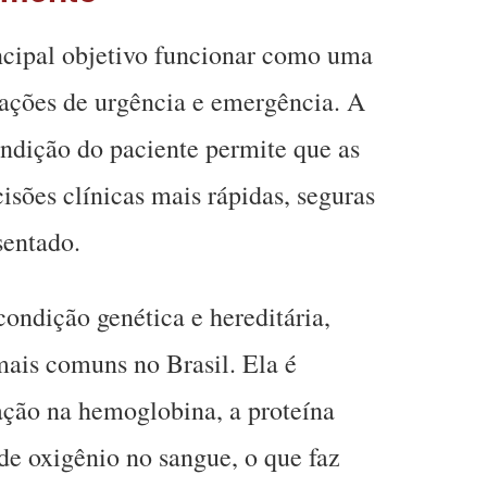
ncipal objetivo funcionar como uma
uações de urgência e emergência. A
ondição do paciente permite que as
sões clínicas mais rápidas, seguras
sentado.
ondição genética e hereditária,
ais comuns no Brasil. Ela é
ação na hemoglobina, a proteína
de oxigênio no sangue, o que faz