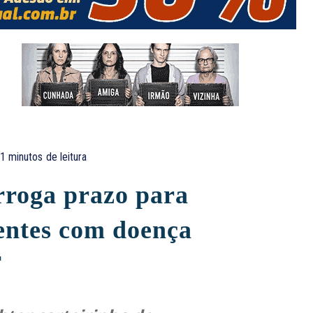
1
minutos
de leitura
roga prazo para
ientes com doença
F