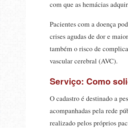
com que as hemácias adquir
Pacientes com a doença pod
crises agudas de dor e maior
também o risco de complica
vascular cerebral (AVC).
Serviço: Como soli
O cadastro é destinado a pe
acompanhadas pela rede púb
realizado pelos próprios pac