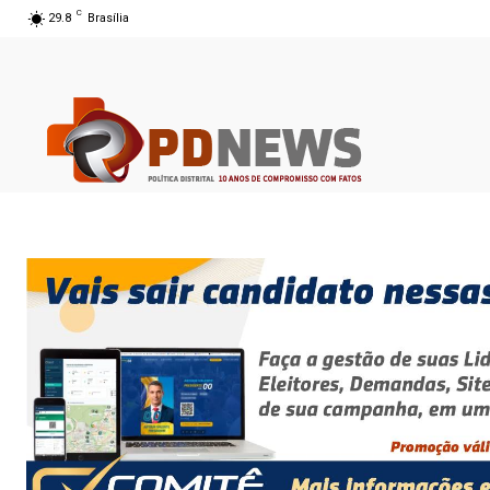
C
29.8
Brasília
07 ago 2026 16:03