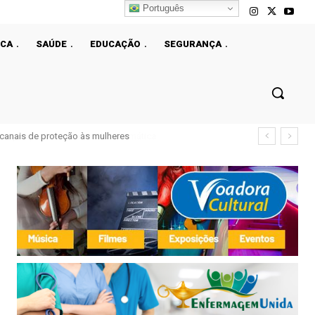
Português
ICA
SAÚDE
EDUCAÇÃO
SEGURANÇA
e canais de proteção às mulheres