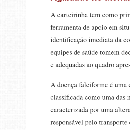
A carteirinha tem como pri
ferramenta de apoio em sit
identificação imediata da c
equipes de saúde tomem deci
e adequadas ao quadro apre
A doença falciforme é uma c
classificada como uma das m
caracterizada por uma alter
responsável pelo transporte 