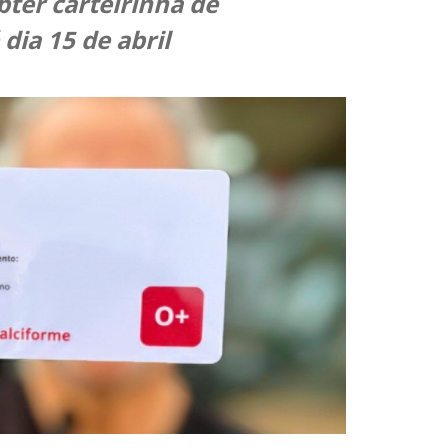
bter carteirinha de
dia 15 de abril