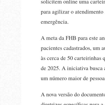
solicitem online uma carteir
para agilizar o atendimento
emergência.
A meta da FHB para este ano
pacientes cadastrados, um 
às cerca de 50 carteirinhas
de 2025. A iniciativa busca
um número maior de pessoas
A nova versão do documento
diretrizes específicas para a