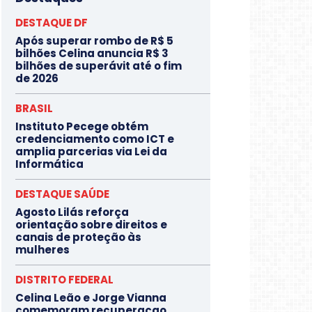
DESTAQUE DF
Após superar rombo de R$ 5
bilhões Celina anuncia R$ 3
bilhões de superávit até o fim
de 2026
BRASIL
Instituto Pecege obtém
credenciamento como ICT e
amplia parcerias via Lei da
Informática
DESTAQUE SAÚDE
Agosto Lilás reforça
orientação sobre direitos e
canais de proteção às
mulheres
DISTRITO FEDERAL
Celina Leão e Jorge Vianna
comemoram recuperaçao