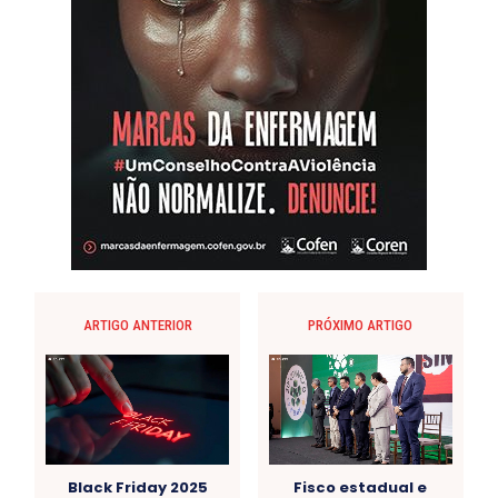
ARTIGO ANTERIOR
PRÓXIMO ARTIGO
Black Friday 2025
Fisco estadual e