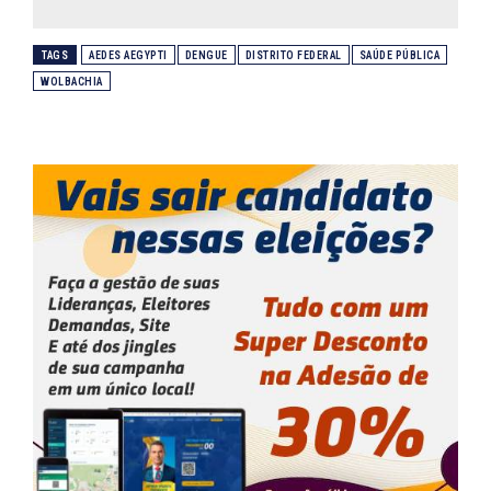
TAGS
AEDES AEGYPTI
DENGUE
DISTRITO FEDERAL
SAÚDE PÚBLICA
WOLBACHIA