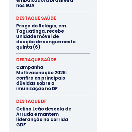
embaixadora brasileira
nos EUA
DESTAQUE SAÚDE
Praça do Relógio, em
Taguatinga, recebe
unidade móvel de
doação de sangue nesta
quinta (6)
DESTAQUE SAÚDE
Campanha
Multivacinação 2026:
confira as principais
dúvidas sobre a
imunização no DF
DESTAQUE DF
Celina Leão descola de
Arruda e mantem
lideranção na corrida
GDF