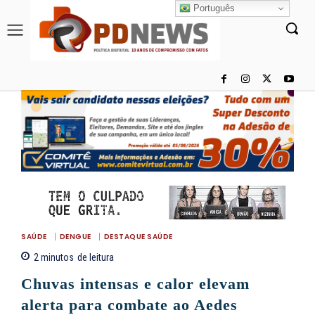
Português
SAÚDE
DENGUE
DESTAQUE SAÚDE
2
minutos
de leitura
Chuvas intensas e calor elevam
alerta para combate ao Aedes