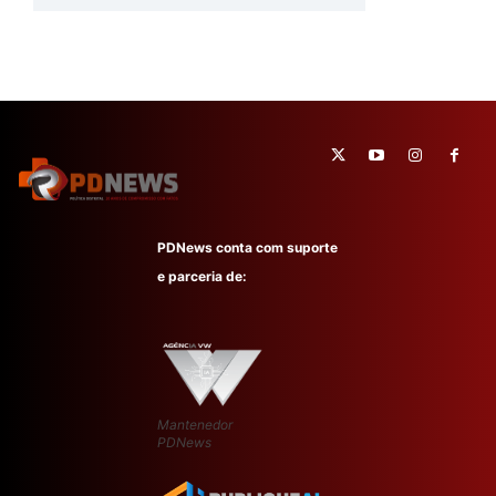
PDNews conta com suporte
e parceria de:
Mantenedor
PDNews