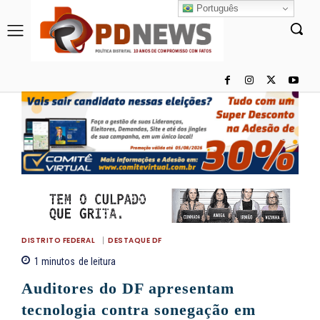
Português
DISTRITO FEDERAL
DESTAQUE DF
1
minutos
de leitura
Auditores do DF apresentam
tecnologia contra sonegação em