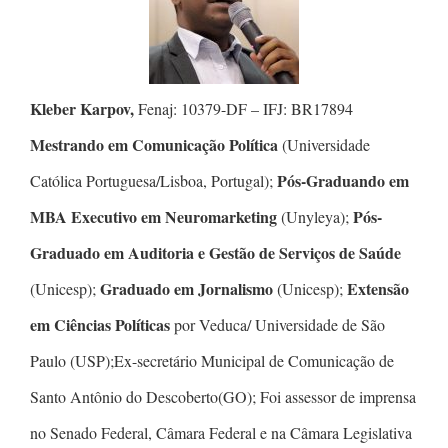
Kleber Karpov,
Fenaj: 10379-DF – IFJ: BR17894
Mestrando em Comunicação Política
(Universidade
Pós-Graduando em
Católica Portuguesa/Lisboa, Portugal);
MBA Executivo em Neuromarketing
Pós-
(Unyleya);
Graduado em Auditoria e Gestão de Serviços de Saúde
Graduado em Jornalismo
Extensão
(Unicesp);
(Unicesp);
em Ciências Políticas
por Veduca/ Universidade de São
Paulo (USP);Ex-secretário Municipal de Comunicação de
Santo Antônio do Descoberto(GO); Foi assessor de imprensa
no Senado Federal, Câmara Federal e na Câmara Legislativa