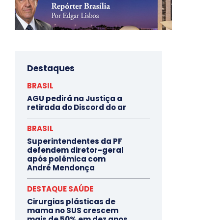
Destaques
BRASIL
AGU pedirá na Justiça a
retirada do Discord do ar
BRASIL
Superintendentes da PF
defendem diretor-geral
após polêmica com
André Mendonça
DESTAQUE SAÚDE
Cirurgias plásticas de
mama no SUS crescem
mais de 50% em dez anos