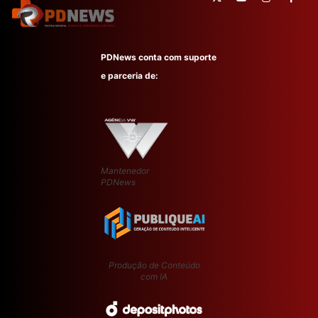
PDNews conta com suporte
e parceria de:
Mantenedor
PDNews
Produção de Conteúdo
com IA