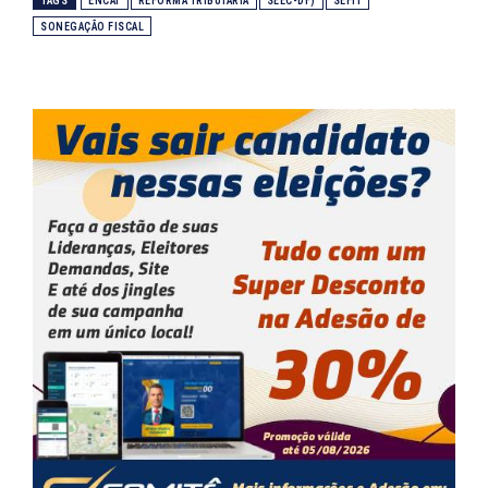
TAGS
ENCAT
REFORMA TRIBUTÁRIA
SEEC-DF)
SEFIT
SONEGAÇÃO FISCAL