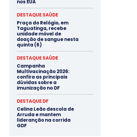
nos EUA
DESTAQUE SAÚDE
Praça do Relógio, em
Taguatinga, recebe
unidade móvel de
doação de sangue nesta
quinta (6)
DESTAQUE SAÚDE
Campanha
Multivacinação 2026:
confira as principais
dúvidas sobre a
imunização no DF
DESTAQUE DF
Celina Leão descola de
Arruda e mantem
lideranção na corrida
GDF