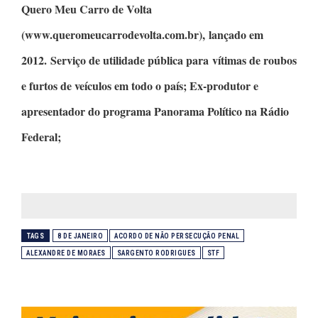
Quero Meu Carro de Volta
(www.queromeucarrodevolta.com.br), lançado em
2012. Serviço de utilidade pública para vítimas de roubos
e furtos de veículos em todo o país; Ex-produtor e
apresentador do programa
Panorama Político
na Rádio
Federal;
TAGS
8 DE JANEIRO
ACORDO DE NÃO PERSECUÇÃO PENAL
ALEXANDRE DE MORAES
SARGENTO RODRIGUES
STF