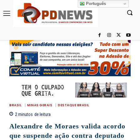
Português
BRASIL
MINAS GERAIS
DESTAQUE BRASIL
2
minutos
de leitura
Alexandre de Moraes valida acordo
que suspende ação contra deputado