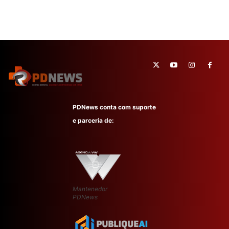
PDNews conta com suporte
e parceria de:
Mantenedor
PDNews