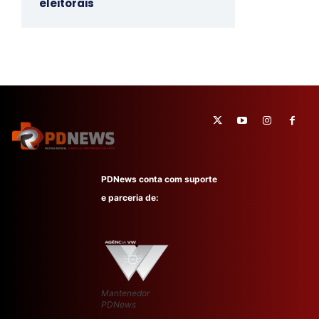
eleitorais
PDNews conta com suporte
e parceria de:
Mantenedor
PDNews