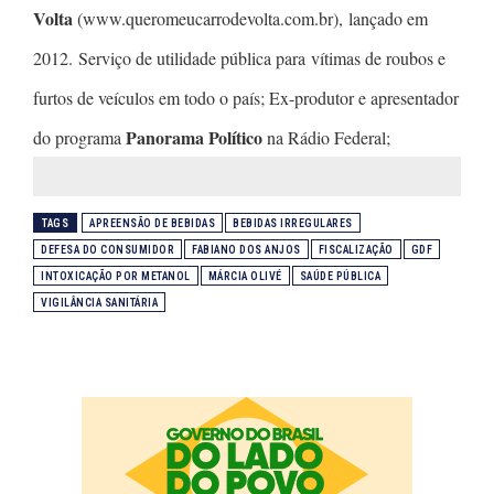
Volta
(www.queromeucarrodevolta.com.br), lançado em
2012. Serviço de utilidade pública para vítimas de roubos e
furtos de veículos em todo o país; Ex-produtor e apresentador
Panorama Político
do programa
na Rádio Federal;
TAGS
APREENSÃO DE BEBIDAS
BEBIDAS IRREGULARES
DEFESA DO CONSUMIDOR
FABIANO DOS ANJOS
FISCALIZAÇÃO
GDF
INTOXICAÇÃO POR METANOL
MÁRCIA OLIVÉ
SAÚDE PÚBLICA
VIGILÂNCIA SANITÁRIA