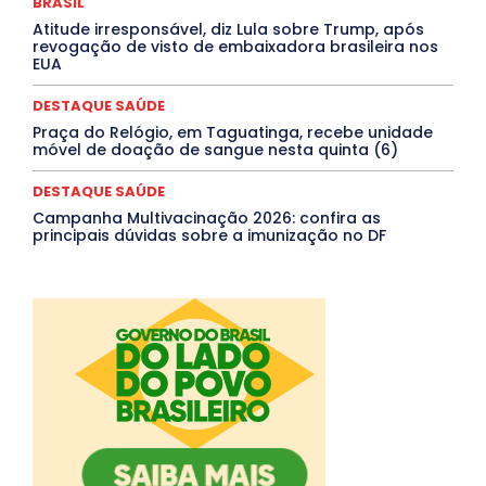
BRASIL
Mais
Atitude irresponsável, diz Lula sobre Trump, após
revogação de visto de embaixadora brasileira nos
EUA
DESTAQUE SAÚDE
Praça do Relógio, em Taguatinga, recebe unidade
móvel de doação de sangue nesta quinta (6)
DESTAQUE SAÚDE
Campanha Multivacinação 2026: confira as
principais dúvidas sobre a imunização no DF