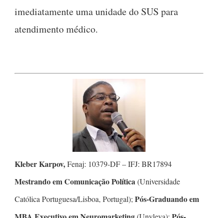
imediatamente uma unidade do SUS para
atendimento médico.
Kleber Karpov,
Fenaj: 10379-DF – IFJ: BR17894
Mestrando em Comunicação Política
(Universidade
Pós-Graduando em
Católica Portuguesa/Lisboa, Portugal);
MBA Executivo em Neuromarketing
Pós-
(Unyleya);