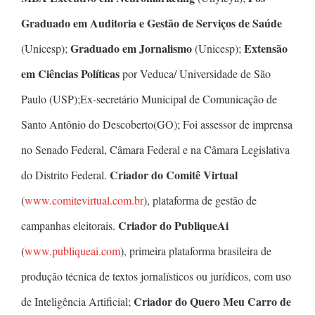
Graduado em Auditoria e Gestão de Serviços de Saúde
Graduado em Jornalismo
Extensão
(Unicesp);
(Unicesp);
em Ciências Políticas
por Veduca/ Universidade de São
Paulo (USP);Ex-secretário Municipal de Comunicação de
Santo Antônio do Descoberto(GO); Foi assessor de imprensa
no Senado Federal, Câmara Federal e na Câmara Legislativa
Criador do Comitê Virtual
do Distrito Federal.
(
www.comitevirtual.com.br
), plataforma de gestão de
Criador do PubliqueAi
campanhas eleitorais.
(
www.publiqueai.com
), primeira plataforma brasileira de
produção técnica de textos jornalísticos ou jurídicos, com uso
Criador do Quero Meu Carro de
de Inteligência Artificial;