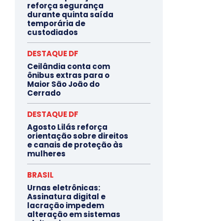
reforça segurança
durante quinta saída
temporária de
custodiados
DESTAQUE DF
Ceilândia conta com
ônibus extras para o
Maior São João do
Cerrado
DESTAQUE DF
Agosto Lilás reforça
orientação sobre direitos
e canais de proteção às
mulheres
BRASIL
Urnas eletrônicas:
Assinatura digital e
lacração impedem
alteração em sistemas