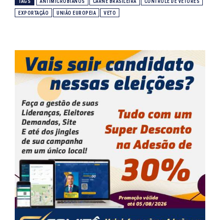
TAGS
ANTIMICROBIANOS
CARNE BRASILEIRA
CONTROLE DE VETORES
EXPORTAÇÃO
UNIÃO EUROPEIA
VETO