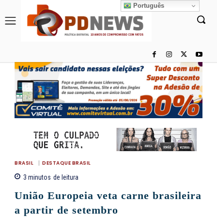
Português
BRASIL
DESTAQUE BRASIL
3
minutos
de leitura
União Europeia veta carne brasileira
a partir de setembro