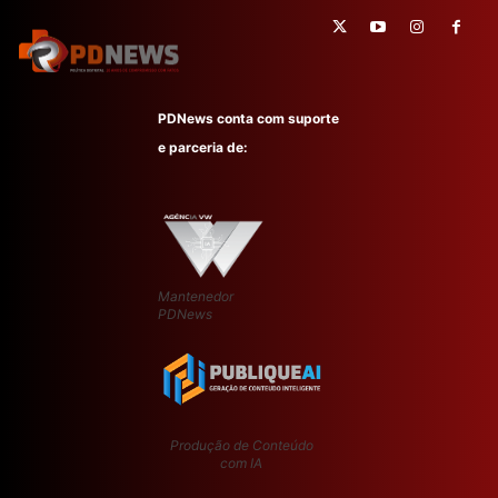
PDNews conta com suporte
e parceria de:
Mantenedor
PDNews
Produção de Conteúdo
com IA