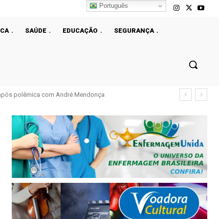
Português
ICA
SAÚDE
EDUCAÇÃO
SEGURANÇA
l após polêmica com André Mendonça