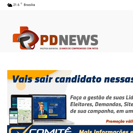
C
21.6
Brasília
08 ago 2026 02:10