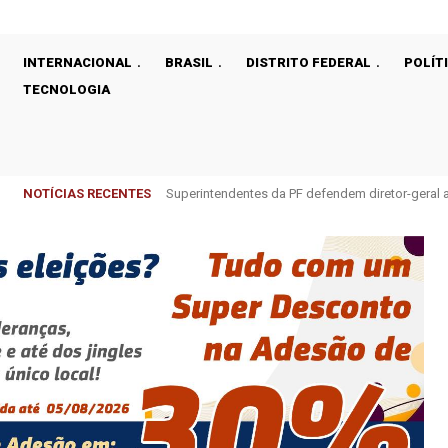
INTERNACIONAL
BRASIL
DISTRITO FEDERAL
POLÍT
TECNOLOGIA
NOTÍCIAS RECENTES
Superintendentes da PF defendem diretor-gera