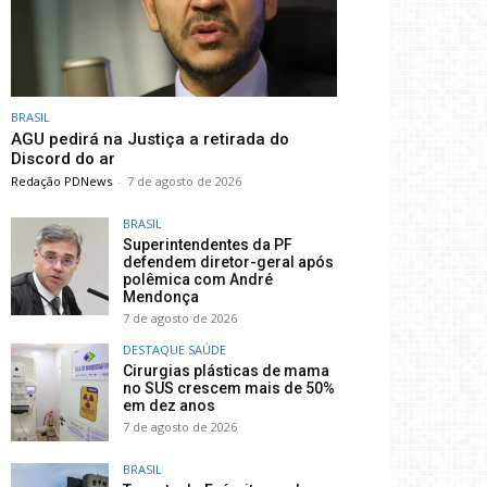
BRASIL
AGU pedirá na Justiça a retirada do
Discord do ar
Redação PDNews
-
7 de agosto de 2026
BRASIL
Superintendentes da PF
defendem diretor-geral após
polêmica com André
Mendonça
7 de agosto de 2026
DESTAQUE SAÚDE
Cirurgias plásticas de mama
no SUS crescem mais de 50%
em dez anos
7 de agosto de 2026
BRASIL