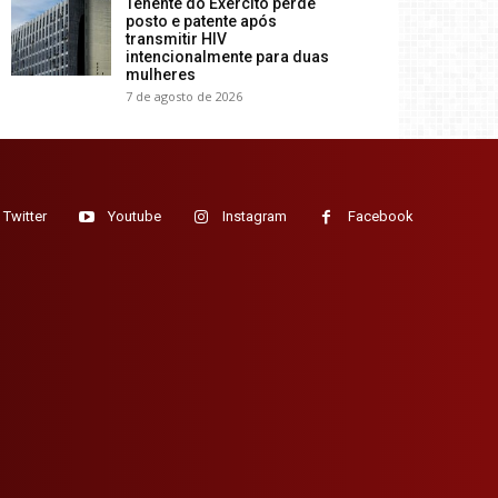
Tenente do Exército perde
posto e patente após
transmitir HIV
intencionalmente para duas
mulheres
7 de agosto de 2026
Twitter
Youtube
Instagram
Facebook