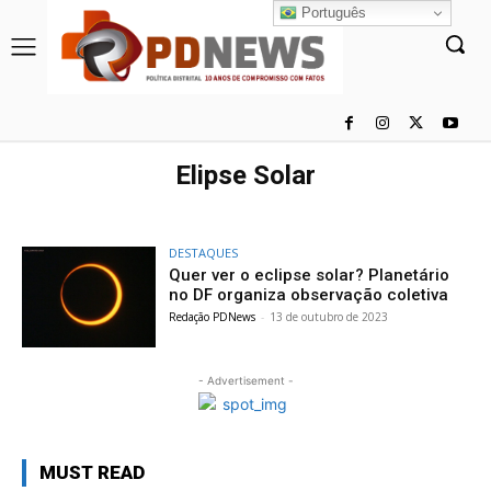
Português
Elipse Solar
DESTAQUES
Quer ver o eclipse solar? Planetário
no DF organiza observação coletiva
Redação PDNews
-
13 de outubro de 2023
- Advertisement -
MUST READ