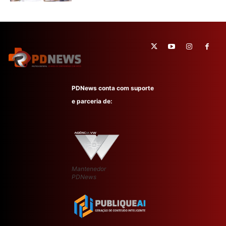
PDNews conta com suporte
e parceria de:
Mantenedor
PDNews