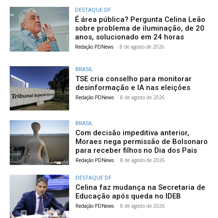
DESTAQUE DF
É área pública? Pergunta Celina Leão
sobre problema de iluminação, de 20
anos, solucionado em 24 horas
Redação PDNews
-
8 de agosto de 2026
BRASIL
TSE cria conselho para monitorar
desinformação e IA nas eleições
Redação PDNews
-
8 de agosto de 2026
BRASIL
Com decisão impeditiva anterior,
Moraes nega permissão de Bolsonaro
para receber filhos no Dia dos Pais
Redação PDNews
-
8 de agosto de 2026
DESTAQUE DF
Celina faz mudança na Secretaria de
Educação após queda no IDEB
Redação PDNews
-
8 de agosto de 2026