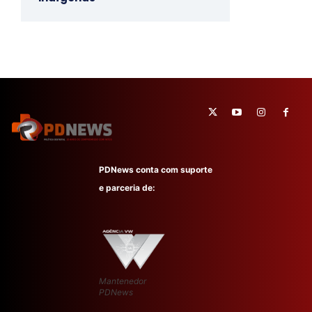
PDNews conta com suporte
e parceria de:
Mantenedor
PDNews