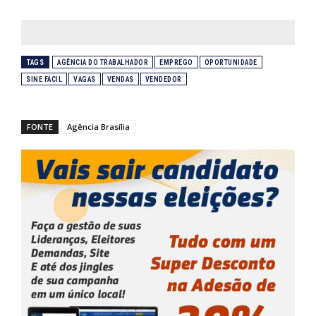
TAGS
AGÊNCIA DO TRABALHADOR
EMPREGO
OPORTUNIDADE
SINE FÁCIL
VAGAS
VENDAS
VENDEDOR
FONTE
Agência Brasília