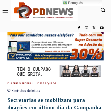
Português
DISTRITO FEDERAL
DESTAQUE DF
4
minutos
de leitura
Secretarias se mobilizam para
doações em último dia da Campanha