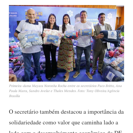
Primeira-dama Mayara Noronha Rocha entre os secretários Paco Britto, Ana
Paula Marra, Sandro Avelar e Thales Mendes. Foto: Tony Oliveira/Agência
Brasília
O secretário também destacou a importância da
solidariedade como valor que caminha lado a
lado com o desenvolvimento econômico do DF.