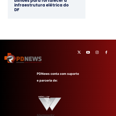
bilhões para fortalecer a
infraestrutura elétrica do
DF
PDNews conta com suporte
e parceria de:
Mantenedor