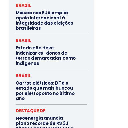
BRASIL
Missão nos EUA amplia
apoio internacional à
integridade das eleições
brasileiras
BRASIL
Estado não deve
indenizar ex-donos de
terras demarcadas como
indígenas
BRASIL
Carros elétricos: DF é o
estado que mais buscou
por eletroposto no último
ano
DESTAQUE DF
Neoenergia anuncia
plano recorde de R$ 3,1