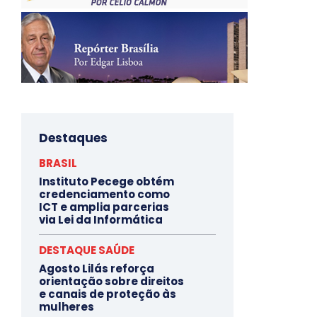
Destaques
BRASIL
Instituto Pecege obtém
credenciamento como
ICT e amplia parcerias
via Lei da Informática
DESTAQUE SAÚDE
Agosto Lilás reforça
orientação sobre direitos
e canais de proteção às
mulheres