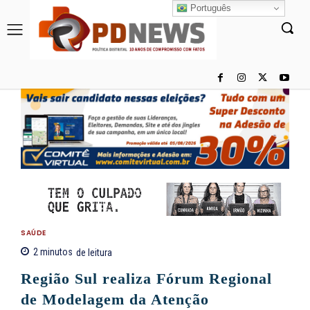
Português
SAÚDE
2
minutos
de leitura
Região Sul realiza Fórum Regional
de Modelagem da Atenção