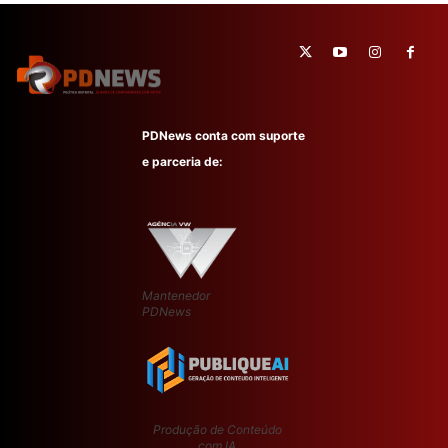
PDNews conta com suporte
e parceria de:
Mantenedor
PDNews
Produção de Conteúdo
com IA