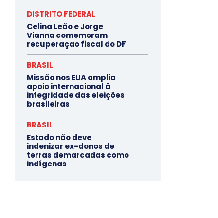
DISTRITO FEDERAL
Celina Leão e Jorge
Vianna comemoram
recuperaçao fiscal do DF
BRASIL
Missão nos EUA amplia
apoio internacional à
integridade das eleições
brasileiras
BRASIL
Estado não deve
indenizar ex-donos de
terras demarcadas como
indígenas