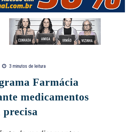
3
minutos
de leitura
ograma Farmácia
ante medicamentos
 precisa