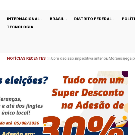
INTERNACIONAL
BRASIL
DISTRITO FEDERAL
POLÍT
TECNOLOGIA
NOTÍCIAS RECENTES
Com decisão impeditiva anterior, Moraes nega p
dos Pais