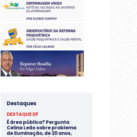
Destaques
DESTAQUE DF
É área pública? Pergunta
Celina Leão sobre problema
de iluminação, de 20 anos,