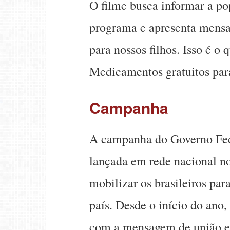
O filme busca informar a po
programa e apresenta mensa
para nossos filhos. Isso é o
Medicamentos gratuitos par
Campanha
A campanha do Governo Fede
lançada em rede nacional n
mobilizar os brasileiros par
país. Desde o início do ano
com a mensagem de união e d