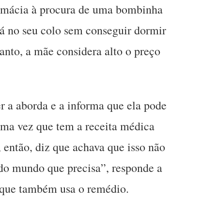
rmácia à procura de uma bombinha
stá no seu colo sem conseguir dormir
anto, a mãe considera alto o preço
a aborda e a informa que ela pode
uma vez que tem a receita médica
então, diz que achava que isso não
todo mundo que precisa”, responde a
que também usa o remédio.