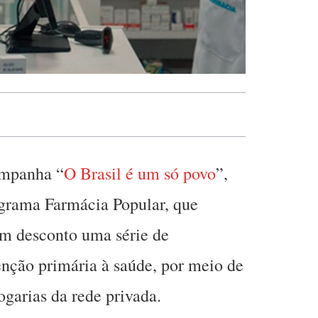
ampanha “
O Brasil é um só povo
”,
ograma Farmácia Popular, que
om desconto uma série de
nção primária à saúde, por meio de
ogarias da rede privada.