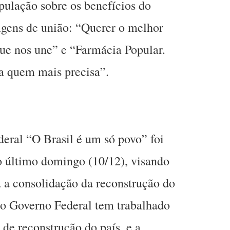
pulação sobre os benefícios do
gens de união: “Querer o melhor
 que nos une” e “Farmácia Popular.
a quem mais precisa”.
ral “O Brasil é um só povo” foi
o último domingo (10/12), visando
a a consolidação da reconstrução do
, o Governo Federal tem trabalhado
e reconstrução do país, e a