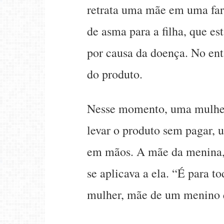
retrata uma mãe em uma fa
de asma para a filha, que e
por causa da doença. No ent
do produto.
Nesse momento, uma mulher 
levar o produto sem pagar, 
em mãos. A mãe da menina, 
se aplicava a ela. “É para 
mulher, mãe de um menino 