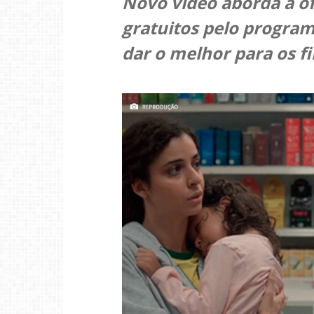
Novo vídeo aborda a o
gratuitos pelo program
dar o melhor para os f