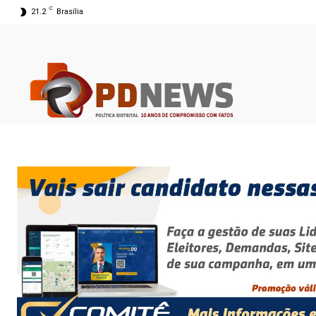
C
21.2
Brasília
09 ago 2026 06:19