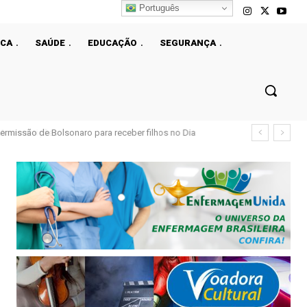
Português
ICA
SAÚDE
EDUCAÇÃO
SEGURANÇA
ermissão de Bolsonaro para receber filhos no Dia