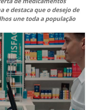
ferta de medicamentos
a e destaca que o desejo de
ilhos une toda a população