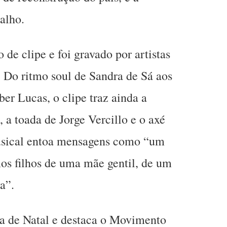
alho.
de clipe e foi gravado por artistas
. Do ritmo soul de Sandra de Sá aos
er Lucas, o clipe traz ainda a
, a toada de Jorge Vercillo e o axé
usical entoa mensagens como “um
os filhos de uma mãe gentil, de um
a”.
ta de Natal e destaca o Movimento