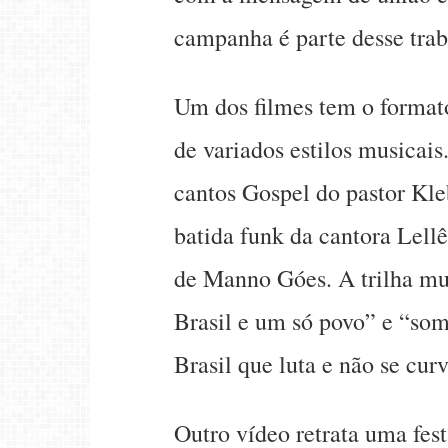
campanha é parte desse trab
Um dos filmes tem o formato 
de variados estilos musicais
cantos Gospel do pastor Kleb
batida funk da cantora Lellê
de Manno Góes. A trilha m
Brasil e um só povo” e “som
Brasil que luta e não se curv
Outro vídeo retrata uma fes