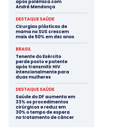
após polêmica com
André Mendonça
DESTAQUE SAÚDE
Cirurgias plásticas de
mama no SUS crescem
mais de 50% em dez anos
BRASIL
Tenente do Exército
perde posto e patente
após transmitir HIV
intencionalmente para
duas mulheres
DESTAQUE SAÚDE
Saúde do DF aumenta em
33% os procedimentos
cirúrgicos e reduz em
30% o tempo de espera
no tratamento de câncer