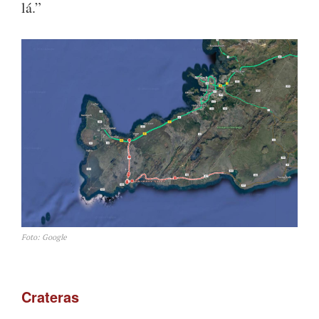
lá.”
Foto: Google
Crateras