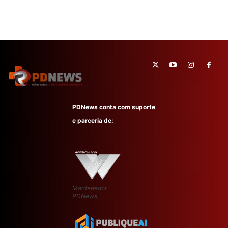
PDNews conta com suporte
e parceria de:
Mantenedor
PDNews