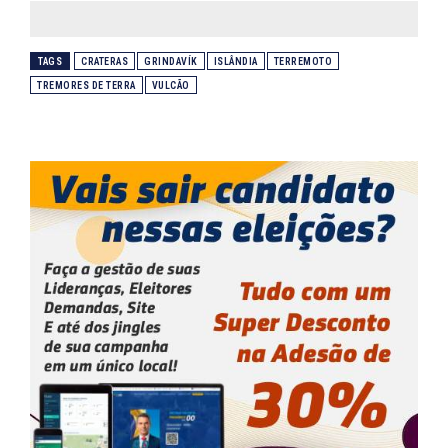
TAGS
CRATERAS
GRINDA­VÍK
ISLÂNDIA
TERREMOTO
TREMORES DE TERRA
VULCÃO