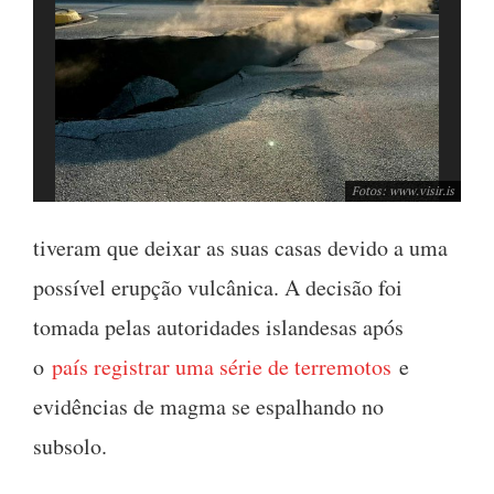
Fotos: www.visir.is
tiveram que deixar as suas casas devido a uma
possível erupção vulcânica. A decisão foi
tomada pelas autoridades islandesas após
o
país registrar uma série de terremotos
e
evidências de magma se espalhando no
subsolo.