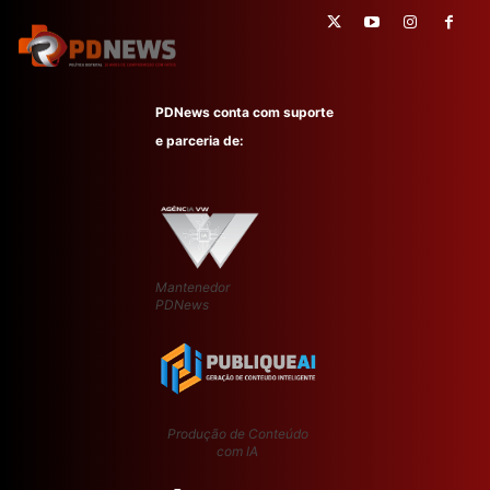
PDNews conta com suporte
e parceria de:
Mantenedor
PDNews
Produção de Conteúdo
com IA