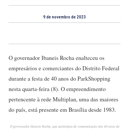
9 de novembro de 2023
O governador Ibaneis Rocha enalteceu os
empresários e comerciantes do Distrito Federal
durante a festa de 40 anos do ParkShopping
nesta quarta-feira (8). O empreendimento
pertencente à rede Multiplan, uma das maiores
do país, está presente em Brasília desde 1983.
O governador Ibaneis Rocha, que participou de comemoração dos 40 anos do