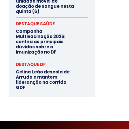
unidade móvel de
doação de sangue nesta
quinta (6)
DESTAQUE SAÚDE
Campanha
Multivacinação 2026:
confira as principais
dúvidas sobre a
imunização no DF
DESTAQUE DF
Celina Leão descola de
Arruda e mantem
lideranção na corrida
GDF