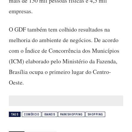
mais de 150 mil pessoas físicas e 4,5 mil
empresas.
O GDF também tem colhido resultados na
melhoria do ambiente de negócios. De acordo
com o Índice de Concorrência dos Municípios
(ICM) elaborado pelo Ministério da Fazenda,
Brasília ocupa o primeiro lugar do Centro-
Oeste.
TAGS
COMÉRCIO
IBANEIS
PARKSHOPPING
SHOPPING