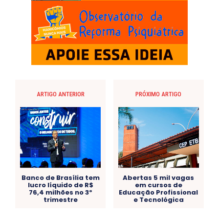
ARTIGO ANTERIOR
PRÓXIMO ARTIGO
Banco de Brasília tem
Abertas 5 mil vagas
lucro líquido de R$
em cursos de
76,4 milhões no 3º
Educação Profissional
trimestre
e Tecnológica