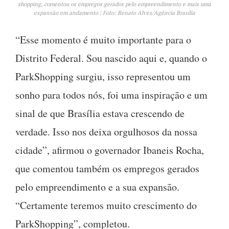
shopping, comentou os empregos gerados pelo empreendimento e mais uma
expansão em andamento | Foto: Renato Alves/Agência Brasília
“Esse momento é muito importante para o
Distrito Federal. Sou nascido aqui e, quando o
ParkShopping surgiu, isso representou um
sonho para todos nós, foi uma inspiração e um
sinal de que Brasília estava crescendo de
verdade. Isso nos deixa orgulhosos da nossa
cidade”, afirmou o governador Ibaneis Rocha,
que comentou também os empregos gerados
pelo empreendimento e a sua expansão.
“Certamente teremos muito crescimento do
ParkShopping”, completou.