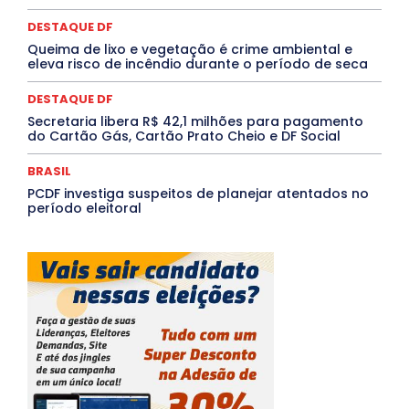
Tocantins
Utilidade Pública
ZikaVirus
DESTAQUE DF
Mais
Queima de lixo e vegetação é crime ambiental e
eleva risco de incêndio durante o período de seca
DESTAQUE DF
Secretaria libera R$ 42,1 milhões para pagamento
do Cartão Gás, Cartão Prato Cheio e DF Social
BRASIL
PCDF investiga suspeitos de planejar atentados no
período eleitoral