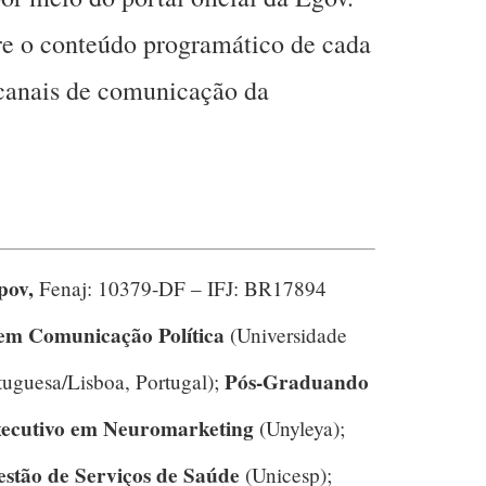
re o conteúdo programático de cada
 canais de comunicação da
pov,
Fenaj: 10379-DF – IFJ: BR17894
em Comunicação Política
(Universidade
Pós-Graduando
tuguesa/Lisboa, Portugal);
cutivo em Neuromarketing
(Unyleya);
stão de Serviços de Saúde
(Unicesp);