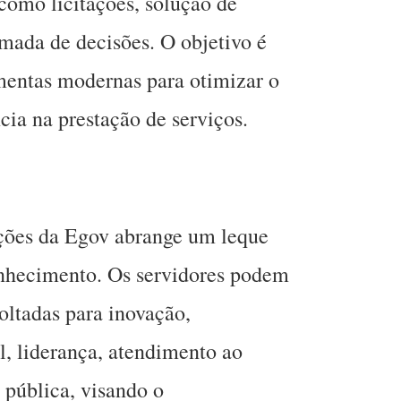
como licitações, solução de
mada de decisões. O objetivo é
amentas modernas para otimizar o
ncia na prestação de serviços.
ações da Egov abrange um leque
onhecimento. Os servidores podem
oltadas para inovação,
l, liderança, atendimento ao
 pública, visando o