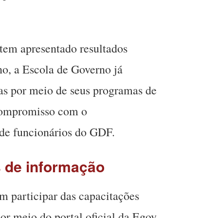
 tem apresentado resultados
no, a Escola de Governo já
oas por meio de seus programas de
compromisso com o
de funcionários do GDF.
s de informação
em participar das capacitações
or meio do portal oficial da Egov.