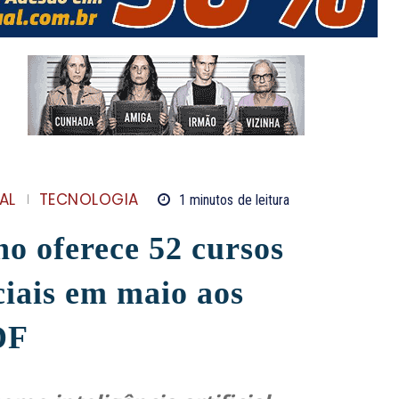
AL
TECNOLOGIA
1
minutos
de leitura
o oferece 52 cursos
ciais em maio aos
DF