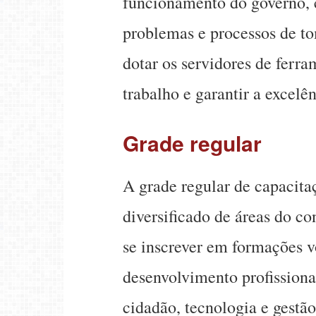
funcionamento do governo, 
problemas e processos de to
dotar os servidores de ferr
trabalho e garantir a excelê
Grade regular
A grade regular de capacit
diversificado de áreas do c
se inscrever em formações v
desenvolvimento profissiona
cidadão, tecnologia e gestão