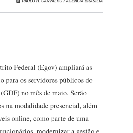
PAULO H. CARVALHO / AGÊNCIA BRASÍLIA
rito Federal (Egov) ampliará as
o para os servidores públicos do
l (GDF) no mês de maio. Serão
tos na modalidade presencial, além
veis online, como parte de uma
 funcionários, modernizar a gestão e