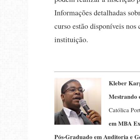
Informações detalhadas sob
curso estão disponíveis nos
instituição.
Kleber Kar
Mestrando 
Católica Por
em MBA Exe
Pós-Graduado em Auditoria e Ge