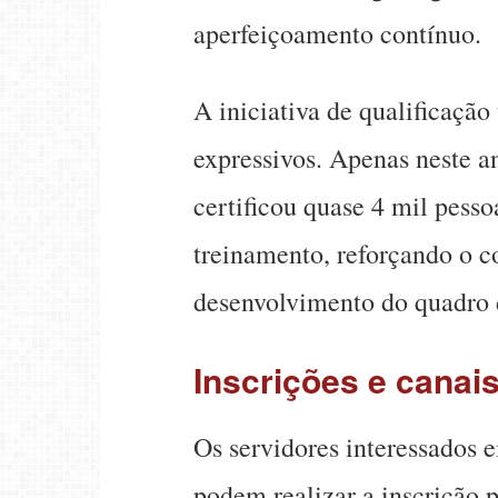
aperfeiçoamento contínuo.
A iniciativa de qualificação
expressivos. Apenas neste a
certificou quase 4 mil pess
treinamento, reforçando o 
desenvolvimento do quadro 
Inscrições e canai
Os servidores interessados 
podem realizar a inscrição p