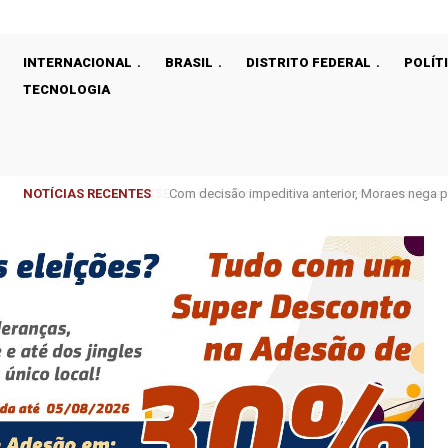
INTERNACIONAL
BRASIL
DISTRITO FEDERAL
POLÍT
TECNOLOGIA
NOTÍCIAS RECENTES
Com decisão impeditiva anterior, Moraes nega p
dos Pais