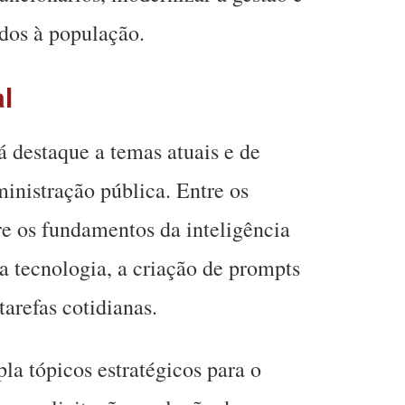
ados à população.
al
 destaque a temas atuais e de
ministração pública. Entre os
re os fundamentos da inteligência
 da tecnologia, a criação de prompts
tarefas cotidianas.
la tópicos estratégicos para o