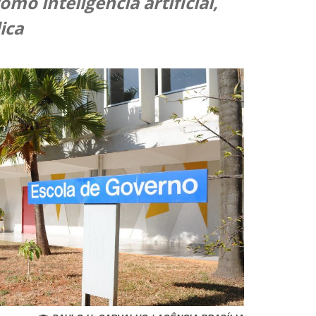
mo inteligência artificial,
ica