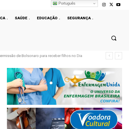
Português
ICA
SAÚDE
EDUCAÇÃO
SEGURANÇA
ermissão de Bolsonaro para receber filhos no Dia