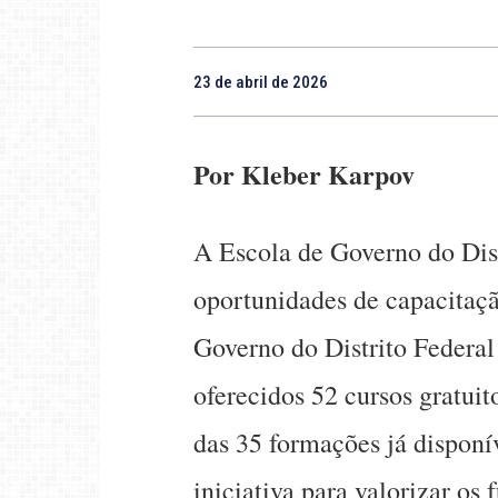
23 de abril de 2026
Por Kleber Karpov
A Escola de Governo do Dist
oportunidades de capacitaçã
Governo do Distrito Federa
oferecidos 52 cursos gratui
das 35 formações já disponí
iniciativa para valorizar os