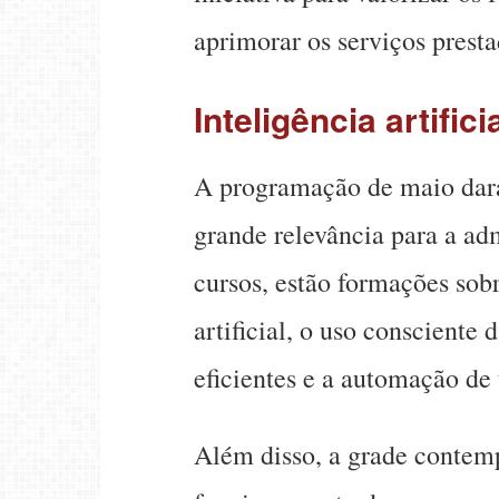
aprimorar os serviços prest
Inteligência artifici
A programação de maio dará
grande relevância para a ad
cursos, estão formações sob
artificial, o uso consciente
eficientes e a automação de 
Além disso, a grade contemp