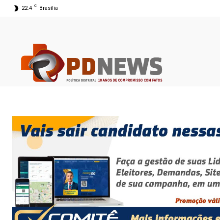
C
22.4
Brasília
09 ago 2026 02:30