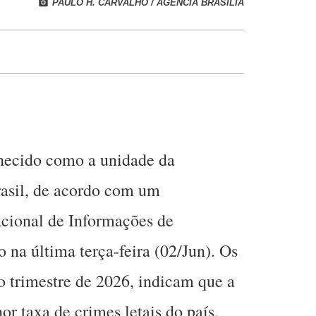
PAULO H. CARVALHO / AGÊNCIA BRASÍLIA
nhecido como a unidade da
rasil, de acordo com um
cional de Informações de
 na última terça-feira (02/Jun). Os
ro trimestre de 2026, indicam que a
or taxa de crimes letais do país,