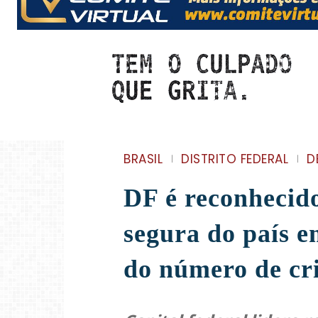
BRASIL
DISTRITO FEDERAL
D
DF é reconhecid
segura do país e
do número de cri