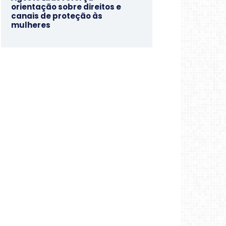
orientação sobre direitos e
canais de proteção às
mulheres