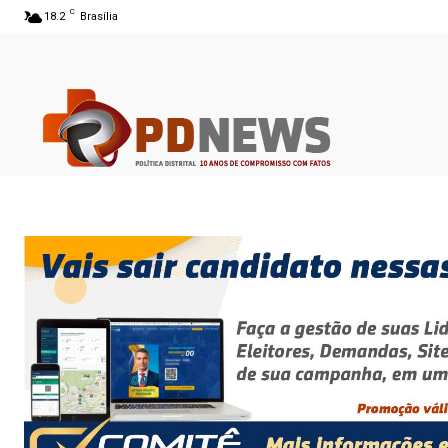
C
18.2
Brasília
06 ago 2026 09:22