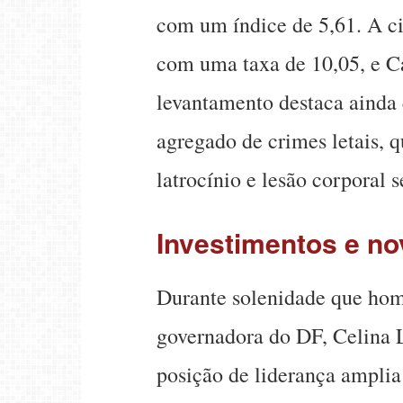
com um índice de 5,61. A ci
com uma taxa de 10,05, e 
levantamento destaca ainda
agregado de crimes letais, q
latrocínio e lesão corporal 
Investimentos e n
Durante solenidade que hom
governadora do DF, Celina L
posição de liderança amplia