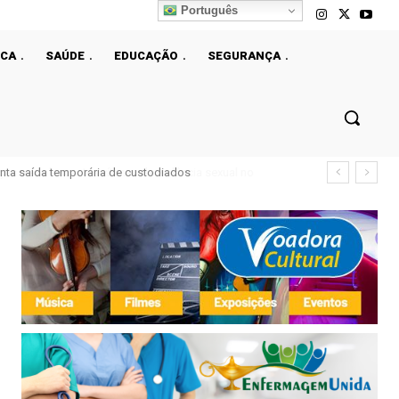
Português
ICA
SAÚDE
EDUCAÇÃO
SEGURANÇA
nta saída temporária de custodiados