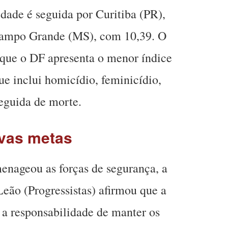
dade é seguida por Curitiba (PR),
Campo Grande (MS), com 10,39. O
 que o DF apresenta o menor índice
ue inclui homicídio, feminicídio,
seguida de morte.
ovas metas
enageou as forças de segurança, a
eão (Progressistas) afirmou que a
 a responsabilidade de manter os