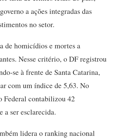
 governo a ações integradas das
stimentos no setor.
a de homicídios e mortes a
antes. Nesse critério, o DF registrou
ndo-se à frente de Santa Catarina,
ar com um índice de 5,63. No
to Federal contabilizou 42
a ser esclarecida.
também lidera o ranking nacional