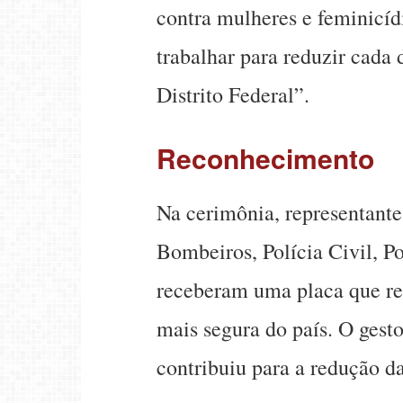
contra mulheres e feminicíd
trabalhar para reduzir cada 
Distrito Federal”.
Reconhecimento
Na cerimônia, representant
Bombeiros, Polícia Civil, Po
receberam uma placa que re
mais segura do país. O gest
contribuiu para a redução da