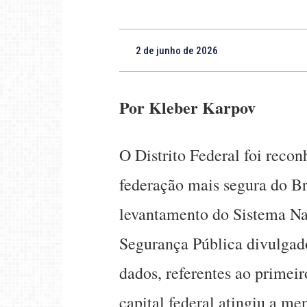
2 de junho de 2026
Por Kleber Karpov
O Distrito Federal foi reco
federação mais segura do B
levantamento do Sistema Na
Segurança Pública divulgado
dados, referentes ao primei
capital federal atingiu a men