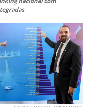
ranking nacional com
ntegradas