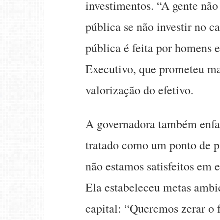
investimentos. “A gente não
pública se não investir no 
pública é feita por homens 
Executivo, que prometeu mai
valorização do efetivo.
A governadora também enfat
tratado como um ponto de p
não estamos satisfeitos em e
Ela estabeleceu metas ambic
capital: “Queremos zerar o f