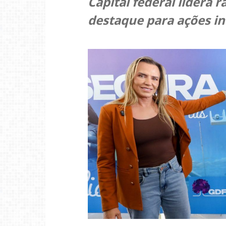
Capital federal lidera 
destaque para ações i