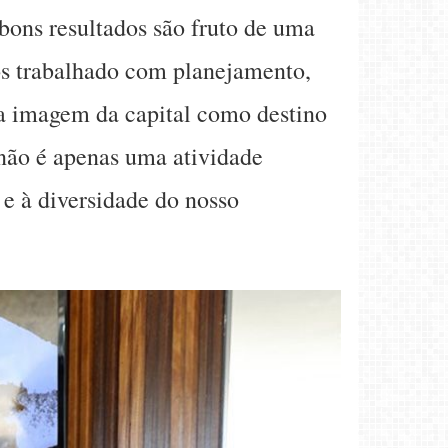
 bons resultados são fruto de uma
mos trabalhado com planejamento,
r a imagem da capital como destino
a não é apenas uma atividade
e à diversidade do nosso