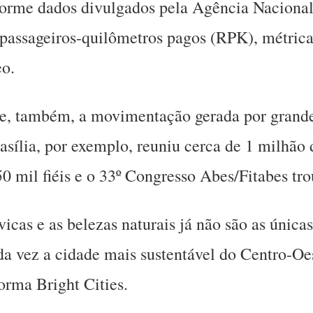
nforme dados divulgados pela Agência Naciona
passageiros-quilômetros pagos (RPK), métrica 
eo.
e, também, a movimentação gerada por grandes
rasília, por exemplo, reuniu cerca de 1 milhão
 mil fiéis e o 33º Congresso Abes/Fitabes tro
vicas e as belezas naturais já não são as única
unda vez a cidade mais sustentável do Centro-O
orma Bright Cities.