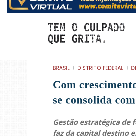
BRASIL
DISTRITO FEDERAL
D
Com crescimento
se consolida com
Gestão estratégica de 
faz da capital destino e