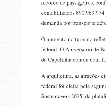
recorde de passageiros, co
contabilizados 890.989.974 
demanda por transporte aér
O aumento no turismo reflet
federal. O Aniversário de B
da Capelinha contou com 150
A arquitetura, as atrações cí
federal foi eleita pela seg
Sustentáveis 2025, da plataf