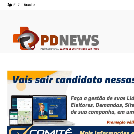
C
21.7
Brasília
07 ago 2026 00:31