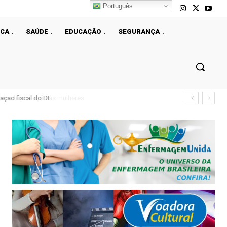
Português
ICA
SAÚDE
EDUCAÇÃO
SEGURANÇA
çao fiscal do DF