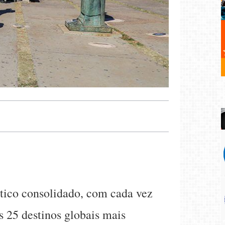
stico consolidado, com cada vez
os 25 destinos globais mais