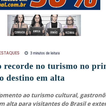
ESTAQUES
3
minutos
de leitura
 recorde no turismo no pri
o destino em alta
fomento ao turismo cultural, gastronôm
m alta para visitantes do Brasil e exte