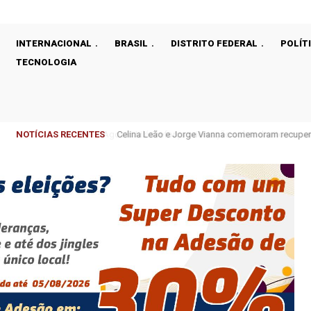
INTERNACIONAL
BRASIL
DISTRITO FEDERAL
POLÍT
TECNOLOGIA
NOTÍCIAS RECENTES
Celina Leão e Jorge Vianna comemoram recupera