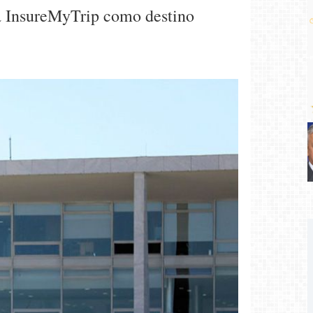
da InsureMyTrip como destino