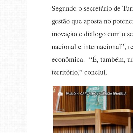
Segundo o secretário de Turi
gestão que aposta no potenc
inovação e diálogo com o se
nacional e internacional”, r
econômica. “É, também, uma 
território,” conclui.