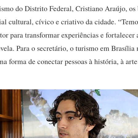
smo do Distrito Federal, Cristiano Araújo, os
ial cultural, cívico e criativo da cidade. “Te
tor para transformar experiências e fortalece
evela. Para o secretário, o turismo em Brasíli
forma de conectar pessoas à história, à arte 