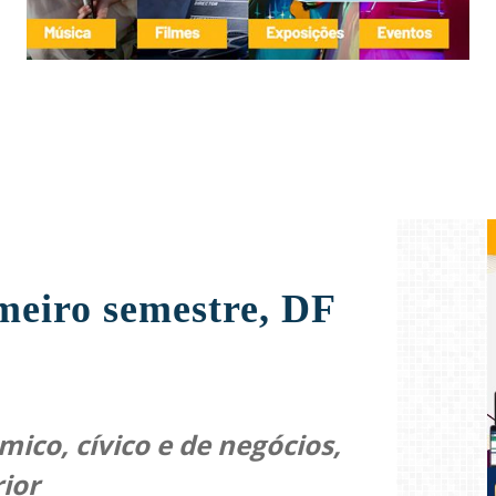
meiro semestre, DF
ico, cívico e de negócios,
rior