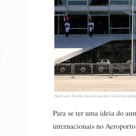
Neste ano, Brasília foi eleita um dos 25 destinos glo
Para se ter uma ideia do au
internacionais no Aeroporto