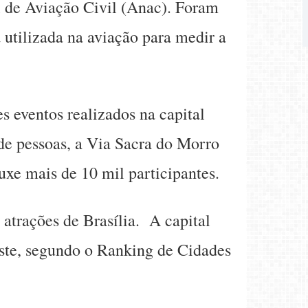
l de Aviação Civil (Anac). Foram
utilizada na aviação para medir a
 eventos realizados na capital
 de pessoas, a Via Sacra do Morro
uxe mais de 10 mil participantes.
s atrações de Brasília. A capital
este, segundo o Ranking de Cidades