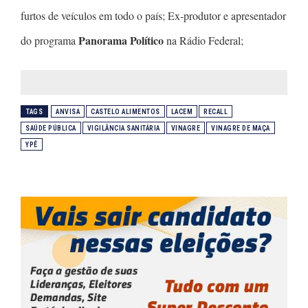
furtos de veículos em todo o país; Ex-produtor e apresentador
Panorama Político
do programa
na Rádio Federal;
TAGS
ANVISA
CASTELO ALIMENTOS
LACEM
RECALL
SAÚDE PÚBLICA
VIGILÂNCIA SANITÁRIA
VINAGRE
VINAGRE DE MAÇA
YPÊ