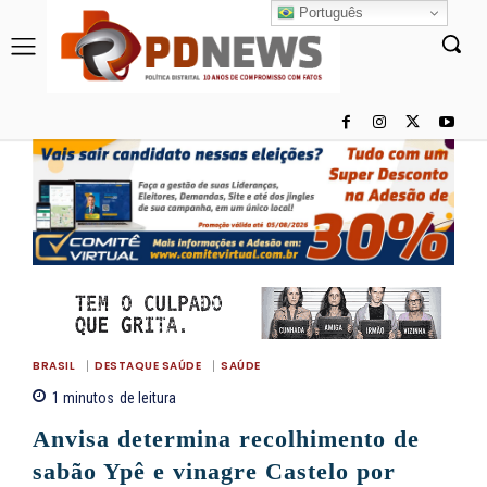
Português
BRASIL
DESTAQUE SAÚDE
SAÚDE
1
minutos
de leitura
Anvisa determina recolhimento de
sabão Ypê e vinagre Castelo por