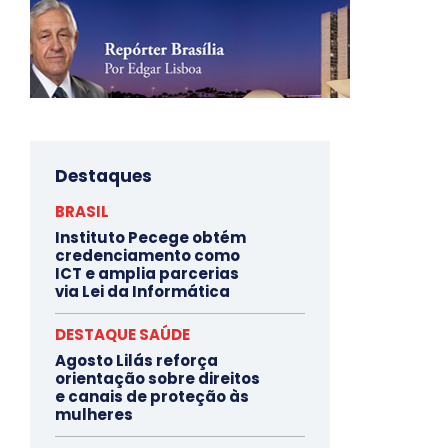
Destaques
BRASIL
Instituto Pecege obtém
credenciamento como
ICT e amplia parcerias
via Lei da Informática
DESTAQUE SAÚDE
Agosto Lilás reforça
orientação sobre direitos
e canais de proteção às
mulheres