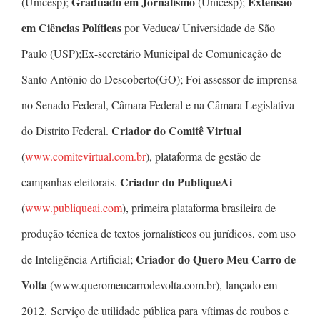
Graduado em Jornalismo
Extensão
(Unicesp);
(Unicesp);
em Ciências Políticas
por Veduca/ Universidade de São
Paulo (USP);Ex-secretário Municipal de Comunicação de
Santo Antônio do Descoberto(GO); Foi assessor de imprensa
no Senado Federal, Câmara Federal e na Câmara Legislativa
Criador do Comitê Virtual
do Distrito Federal.
(
www.comitevirtual.com.br
), plataforma de gestão de
Criador do PubliqueAi
campanhas eleitorais.
(
www.publiqueai.com
), primeira plataforma brasileira de
produção técnica de textos jornalísticos ou jurídicos, com uso
Criador do Quero Meu Carro de
de Inteligência Artificial;
Volta
(www.queromeucarrodevolta.com.br), lançado em
2012. Serviço de utilidade pública para vítimas de roubos e