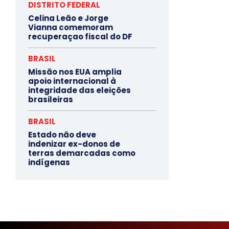
DISTRITO FEDERAL
Celina Leão e Jorge
Vianna comemoram
recuperaçao fiscal do DF
BRASIL
Missão nos EUA amplia
apoio internacional à
integridade das eleições
brasileiras
BRASIL
Estado não deve
indenizar ex-donos de
terras demarcadas como
indígenas