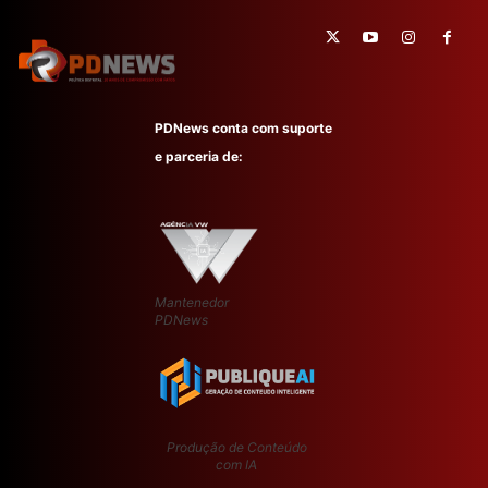
PDNews conta com suporte
e parceria de:
Mantenedor
PDNews
Produção de Conteúdo
com IA