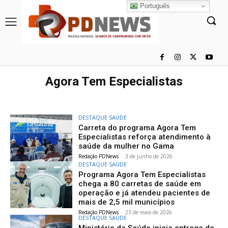
Português
Agora Tem Especialistas
DESTAQUE SAÚDE
Carreta do programa Agora Tem
Especialistas reforça atendimento à
saúde da mulher no Gama
Redação PDNews
-
3 de junho de 2026
DESTAQUE SAÚDE
Programa Agora Tem Especialistas
chega a 80 carretas de saúde em
operação e já atendeu pacientes de
mais de 2,5 mil municípios
Redação PDNews
-
23 de maio de 2026
DESTAQUE SAÚDE
Ministério da Saúde inicia entrega de