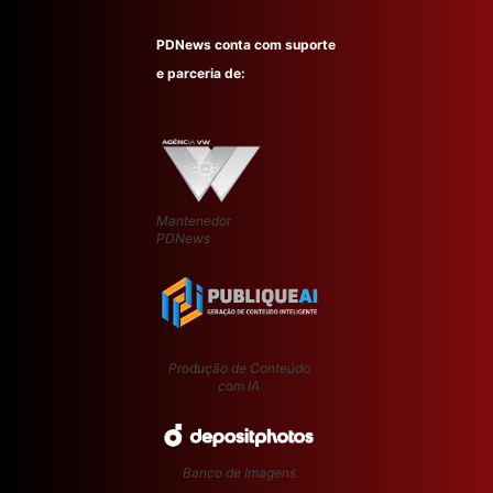
PDNews conta com suporte
e parceria de:
Mantenedor
PDNews
Produção de Conteúdo
com IA
Banco de Imagens